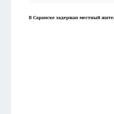
В Саранске задержан местный жите