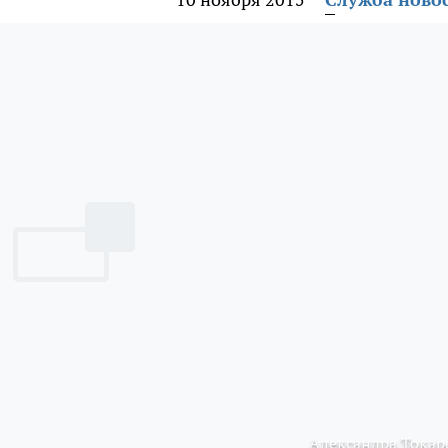
Александра Токар