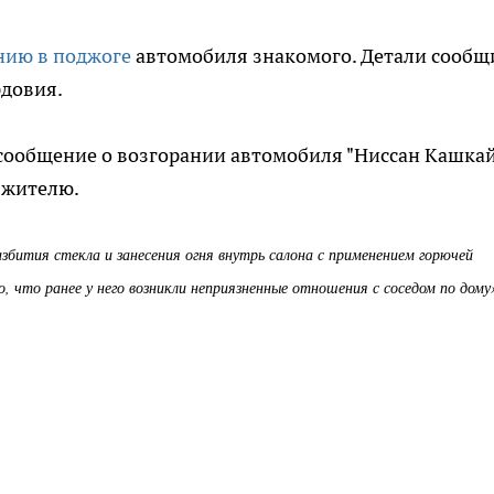
нию в поджоге
автомобиля знакомого. Детали сообщ
рдовия.
сообщение о возгорании автомобиля "Ниссан Кашкай
 жителю.
збития стекла и занесения огня внутрь салона с применением горючей
 что ранее у него возникли неприязненные отношения с соседом по дому»