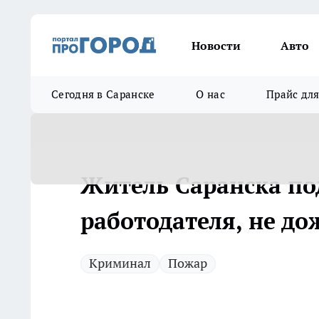
Новости
Авто
Сегодня в Саранске
О нас
Прайс дл
Житель Саранска по
работодателя, не до
Криминал
Пожар