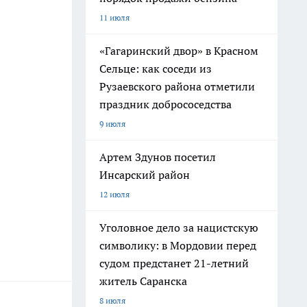
11 июля
«Гагаринский двор» в Красном
Сельце: как соседи из
Рузаевского района отметили
праздник добрососедства
9 июля
Артем Здунов посетил
Инсарский район
12 июля
Уголовное дело за нацистскую
символику: в Мордовии перед
судом предстанет 21-летний
житель Саранска
8 июля