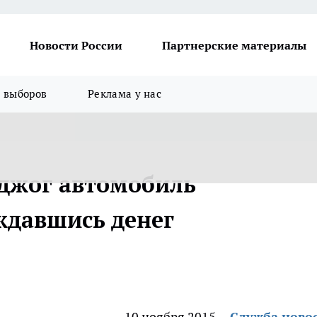
Новости России
Партнерские материалы
я выборов
Реклама у нас
джог автомобиль
ждавшись денег
10 ноября 2015
Служба ново