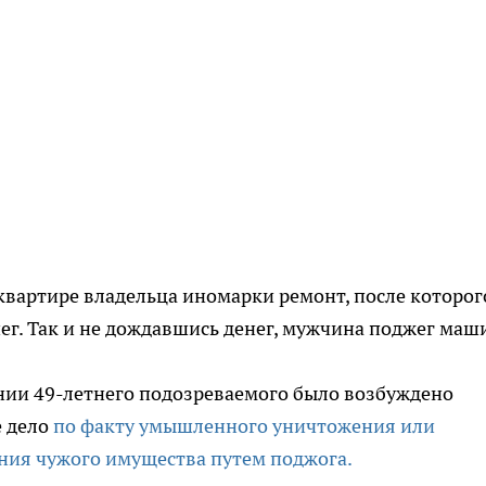
квартире владельца иномарки ремонт, после которог
ег. Так и не дождавшись денег, мужчина поджег маш
нии 49-летнего подозреваемого было возбуждено
е дело
по факту умышленного уничтожения или
ния чужого имущества путем поджога.