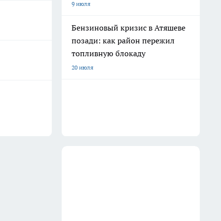
9 июля
Бензиновый кризис в Атяшеве
позади: как район пережил
топливную блокаду
20 июля