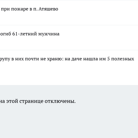
при пожаре в п. Атяшево
 погиб 61-летний мужчина
крупу в них почти не храню: на даче нашла им 5 полезных
а этой странице отключены.