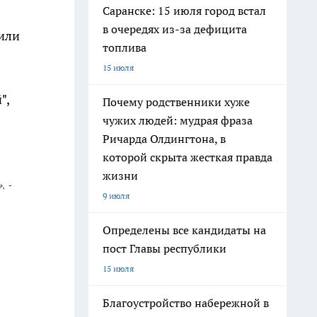
Саранске: 15 июля город встал
в очередях из-за дефицита
или
топлива
15 июля
",
Почему родственники хуже
чужих людей: мудрая фраза
Ричарда Олдингтона, в
которой скрыта жесткая правда
жизни
, -
9 июля
Определены все кандидаты на
пост Главы республики
15 июля
Благоустройство набережной в