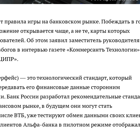
т правила игры на банковском рынке. Побеждать в г
ложение открывается чаще, а не те, карты которых
ователей. Об этом заявил заместитель руководителя
збогов в интервью газете «Коммерсантъ Технологии»
«ЦИПР».
рфейс) — это технологический стандарт, который
передавать его финансовые данные сторонним
и. Банк России разработал рекомендательные станд
ансовом рынке, в будущем они могут стать
числе ВТБ, уже тестируют обмен данными своих клие
 клиентов Альфа-банка в пилотном режиме отобража