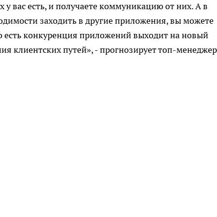
 у вас есть, и получаете коммуникацию от них. А в
ходимости заходить в другие приложения, вы можете
 То есть конкуренция приложений выходит на новый
ения клиентских путей», - прогнозирует топ-менеджер