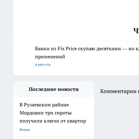
Ч
Банки из Fix Price скупаю десятками — но 
применений
4 августа
Последние новости
Комментарии н
В Рузаевском районе
Мордовии три сироты
получили ключи от квартир
Вчера