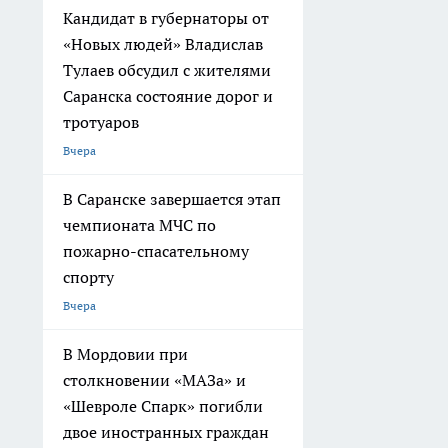
Кандидат в губернаторы от
«Новых людей» Владислав
Тулаев обсудил с жителями
Саранска состояние дорог и
тротуаров
Вчера
В Саранске завершается этап
чемпионата МЧС по
пожарно-спасательному
спорту
Вчера
В Мордовии при
столкновении «МАЗа» и
«Шевроле Спарк» погибли
двое иностранных граждан