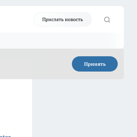
Прислать новость
Принять
ator