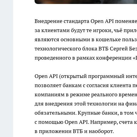
Внедрение стандарта Open API поменяе
за клиентами будут те игроки, чьё при
являются основными в кошельке польз
технологического блока ВТБ Сергей Бе
проведенного в рамках конференции 
Open API (открытый программный инте
позволяет банкам с согласия клиента 
компаниям в режиме реального времен
для внедрения этой технологии на фин
обязательными. Крупные банки, в том 
с помощью Open API. Например, счета
в приложении ВТБ и наоборот.