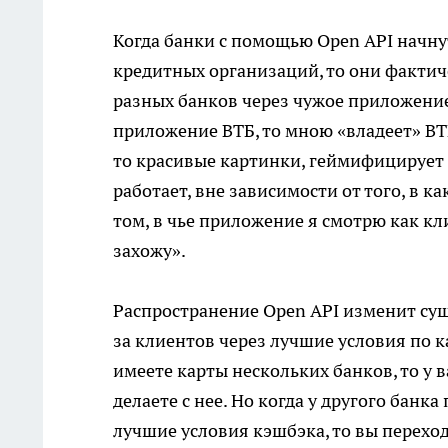
Когда банки с помощью Open API начну
кредитных организаций, то они фактич
разных банков через чужое приложение,
приложение ВТБ, то мною «владеет» ВТ
то красивые картинки, геймифицирует м
работает, вне зависимости от того, в к
том, в чье приложение я смотрю как кли
захожу».
Распространение Open API изменит су
за клиентов через лучшие условия по к
имеете карты нескольких банков, то у в
делаете с нее. Но когда у другого банк
лучшие условия кэшбэка, то вы переход