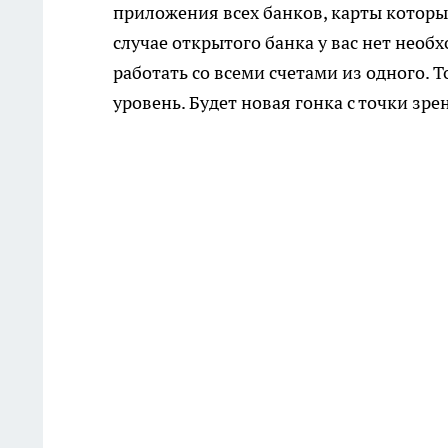
приложения всех банков, карты которых
случае открытого банка у вас нет необ
работать со всеми счетами из одного.
уровень. Будет новая гонка с точки зр