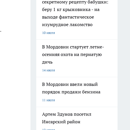
секретному рецепту бабушки:
беру 1 кг крыжовника - на
выходе фантастическое
изумрудное лакомство
.
10 июля
В Мордовии стартует летне-
осенняя охота на пернатую
дичь
14 июля
В Мордовии ввели новый
порядок продажи бензина
11 июля
Артем Здунов посетил
Инсарский район
12 июля