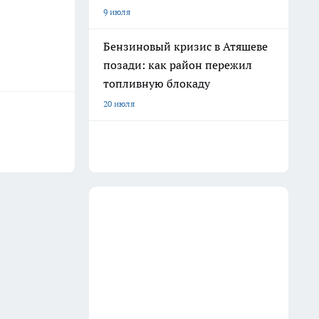
9 июля
Бензиновый кризис в Атяшеве
позади: как район пережил
топливную блокаду
20 июля