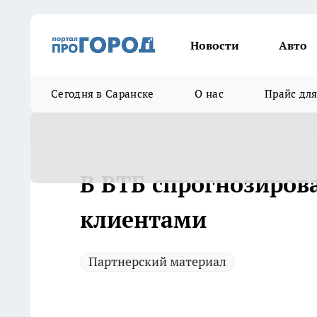
Новости
Авто
Сегодня в Саранске
О нас
Прайс дл
В ВТБ спрогнозиров
клиентами
Партнерский материал