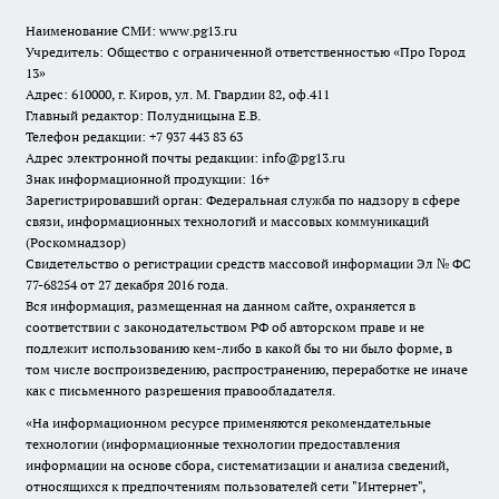
Наименование СМИ:
www.pg13.ru
Учредитель: Общество с ограниченной ответственностью «Про Город
13»
Адрес: 610000, г. Киров, ул. М. Гвардии 82, оф.411
Главный редактор: Полудницына Е.В.
Телефон редакции: +7 937 443 83 63
Адрес электронной почты редакции: info@pg13.ru
Знак информационной продукции: 16+
Зарегистрировавший орган: Федеральная служба по надзору в сфере
связи, информационных технологий и массовых коммуникаций
(Роскомнадзор)
Свидетельство о регистрации средств массовой информации Эл № ФС
77-68254 от 27 декабря 2016 года.
Вся информация, размещенная на данном сайте, охраняется в
соответствии с законодательством РФ об авторском праве и не
подлежит использованию кем-либо в какой бы то ни было форме, в
том числе воспроизведению, распространению, переработке не иначе
как с письменного разрешения правообладателя.
«На информационном ресурсе применяются рекомендательные
технологии (информационные технологии предоставления
информации на основе сбора, систематизации и анализа сведений,
относящихся к предпочтениям пользователей сети "Интернет",