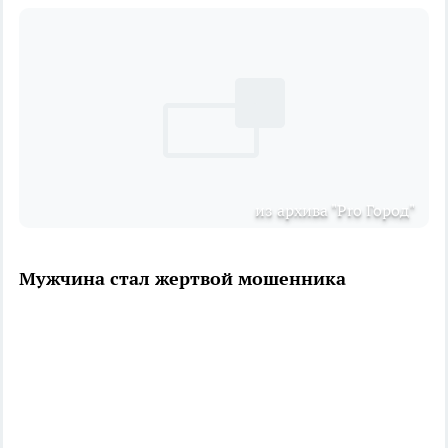
из архива "Pro Город"
Мужчина стал жертвой мошенника