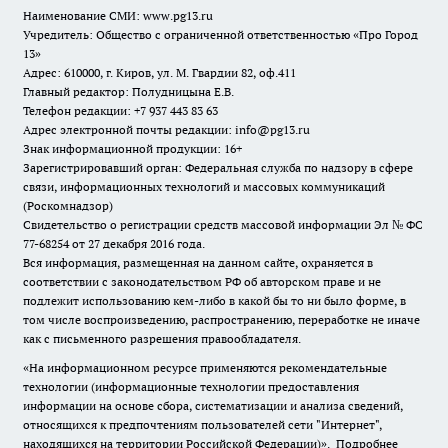
Наименование СМИ:
www.pg13.ru
Учредитель: Общество с ограниченной ответственностью «Про Город
13»
Адрес: 610000, г. Киров, ул. М. Гвардии 82, оф.411
Главный редактор: Полудницына Е.В.
Телефон редакции: +7 937 443 83 63
Адрес электронной почты редакции: info@pg13.ru
Знак информационной продукции: 16+
Зарегистрировавший орган: Федеральная служба по надзору в сфере
связи, информационных технологий и массовых коммуникаций
(Роскомнадзор)
Свидетельство о регистрации средств массовой информации Эл № ФС
77-68254 от 27 декабря 2016 года.
Вся информация, размещенная на данном сайте, охраняется в
соответствии с законодательством РФ об авторском праве и не
подлежит использованию кем-либо в какой бы то ни было форме, в
том числе воспроизведению, распространению, переработке не иначе
как с письменного разрешения правообладателя.
«На информационном ресурсе применяются рекомендательные
технологии (информационные технологии предоставления
информации на основе сбора, систематизации и анализа сведений,
относящихся к предпочтениям пользователей сети "Интернет",
находящихся на территории Российской Федерации)».
Подробнее