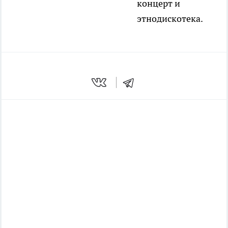
концерт и
этнодискотека.