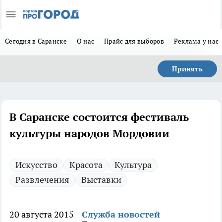
Сегодня в Саранске
О нас
Прайс для выборов
Реклама у нас
Принять
В Саранске состоится фестиваль
культуры народов Мордовии
Искусство
Красота
Культура
Развлечения
Выставки
20 августа 2015
Служба новостей