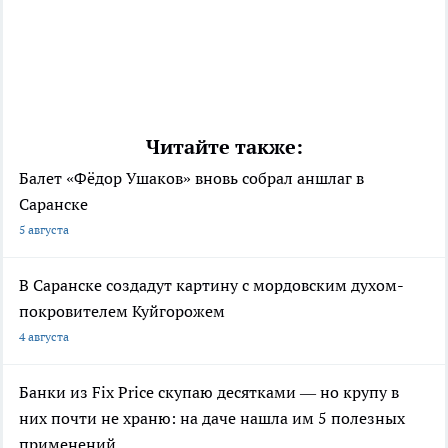
Читайте также:
Балет «Фёдор Ушаков» вновь собрал аншлаг в
Саранске
5 августа
В Саранске создадут картину с мордовским духом-
покровителем Куйгорожем
4 августа
Банки из Fix Price скупаю десятками — но крупу в
них почти не храню: на даче нашла им 5 полезных
применений