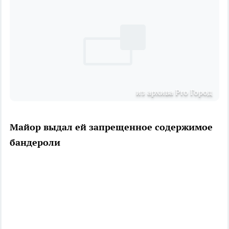
из архива Pro Город
Майор выдал ей запрещенное содержимое
бандероли