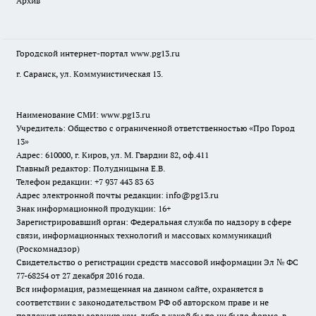
Архив
Городской интернет-портал
www.pg13.ru
г. Саранск, ул. Коммунистическая 13.
Наименование СМИ:
www.pg13.ru
Учредитель: Общество с ограниченной ответственностью «Про Город
13»
Адрес: 610000, г. Киров, ул. М. Гвардии 82, оф.411
Главный редактор: Полудницына Е.В.
Телефон редакции: +7 937 443 83 63
Адрес электронной почты редакции: info@pg13.ru
Знак информационной продукции: 16+
Зарегистрировавший орган: Федеральная служба по надзору в сфере
связи, информационных технологий и массовых коммуникаций
(Роскомнадзор)
Свидетельство о регистрации средств массовой информации Эл № ФС
77-68254 от 27 декабря 2016 года.
Вся информация, размещенная на данном сайте, охраняется в
соответствии с законодательством РФ об авторском праве и не
подлежит использованию кем-либо в какой бы то ни было форме, в