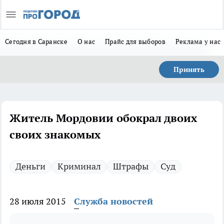
Сегодня в Саранске
О нас
Прайс для выборов
Реклама у нас
Принять
Житель Мордовии обокрал двоих
своих знакомых
Деньги
Криминал
Штрафы
Суд
28 июля 2015
Служба новостей