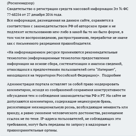
(Роскомнадзор)
Свидетельство о регистрации средств массовой информации Эл № ФС
77-68254 от 27 декабря 2016 года.
Вся информация, размещенная на данном сайте, охраняется в
соответствии с законодательством РФ об авторском праве и не
подлежит использованию кем-либо в какой бы то ни было форме, в
том числе воспроизведению, распространению, переработке не иначе
как с письменного разрешения правообладателя.
«На информационном ресурсе применяются рекомендательные
технологии (информационные технологии предоставления
информации на основе сбора, систематизации и анализа сведений,
относящихся к предпочтениям пользователей сети "Интернет",
находящихся на территории Российской Федерации)».
Подробнее
Администрация портала оставляет за собой право модерировать
комментарии, исходя из соображений сохранения конструктивности
обсуждения тем и соблюдения законодательства РФ и РТ. На сайте не
допускаются комментарии, содержащие нецензурную брань,
разжигающие межнациональную рознь, возбуждающие ненависть или
вражду, а равно унижение человеческого достоинства, размещение
ссылок не по теме. IP-адреса пользователей, не соблюдающих эти
требования, могут быть переданы по запросу в надзорные и
правоохранительные органы.