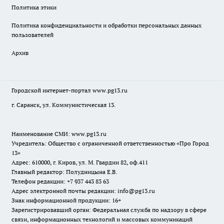
Политика этики
Политика конфиденциальности и обработки персональных данных
пользователей
Архив
Городской интернет-портал
www.pg13.ru
г. Саранск, ул. Коммунистическая 13.
Наименование СМИ:
www.pg13.ru
Учредитель: Общество с ограниченной ответственностью «Про Город
13»
Адрес: 610000, г. Киров, ул. М. Гвардии 82, оф.411
Главный редактор: Полудницына Е.В.
Телефон редакции: +7 937 443 83 63
Адрес электронной почты редакции: info@pg13.ru
Знак информационной продукции: 16+
Зарегистрировавший орган: Федеральная служба по надзору в сфере
связи, информационных технологий и массовых коммуникаций