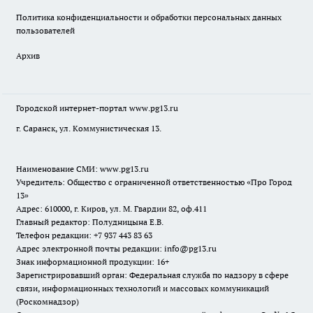
Политика конфиденциальности и обработки персональных данных
пользователей
Архив
Городской интернет-портал
www.pg13.ru
г. Саранск, ул. Коммунистическая 13.
Наименование СМИ:
www.pg13.ru
Учредитель: Общество с ограниченной ответственностью «Про Город
13»
Адрес: 610000, г. Киров, ул. М. Гвардии 82, оф.411
Главный редактор: Полудницына Е.В.
Телефон редакции: +7 937 443 83 63
Адрес электронной почты редакции: info@pg13.ru
Знак информационной продукции: 16+
Зарегистрировавший орган: Федеральная служба по надзору в сфере
связи, информационных технологий и массовых коммуникаций
(Роскомнадзор)