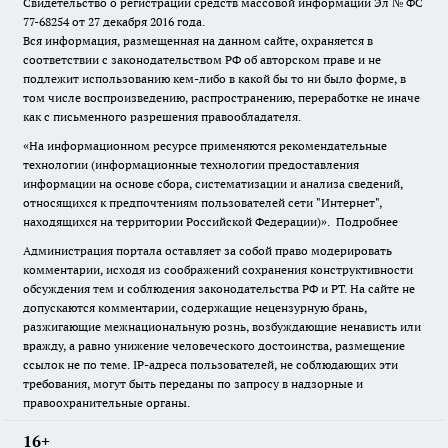
Свидетельство о регистрации средств массовой информации Эл № ФС
77-68254 от 27 декабря 2016 года.
Вся информация, размещенная на данном сайте, охраняется в
соответствии с законодательством РФ об авторском праве и не
подлежит использованию кем-либо в какой бы то ни было форме, в
том числе воспроизведению, распространению, переработке не иначе
как с письменного разрешения правообладателя.
«На информационном ресурсе применяются рекомендательные
технологии (информационные технологии предоставления
информации на основе сбора, систематизации и анализа сведений,
относящихся к предпочтениям пользователей сети "Интернет",
находящихся на территории Российской Федерации)».
Подробнее
Администрация портала оставляет за собой право модерировать
комментарии, исходя из соображений сохранения конструктивности
обсуждения тем и соблюдения законодательства РФ и РТ. На сайте не
допускаются комментарии, содержащие нецензурную брань,
разжигающие межнациональную рознь, возбуждающие ненависть или
вражду, а равно унижение человеческого достоинства, размещение
ссылок не по теме. IP-адреса пользователей, не соблюдающих эти
требования, могут быть переданы по запросу в надзорные и
правоохранительные органы.
16+