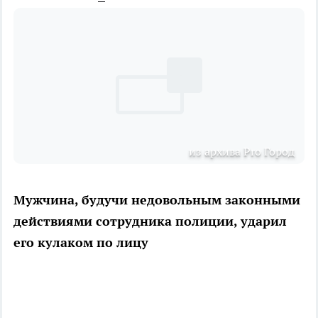
из архива Pro Город
Мужчина, будучи недовольным законными
действиями сотрудника полиции, ударил
его кулаком по лицу