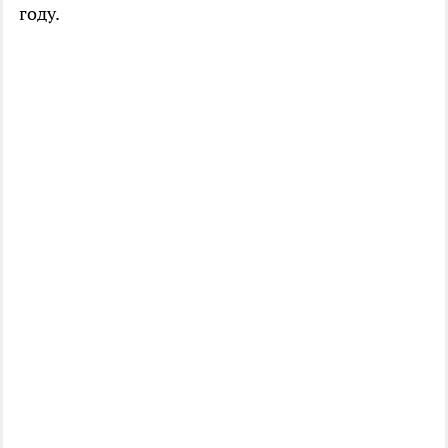
году.