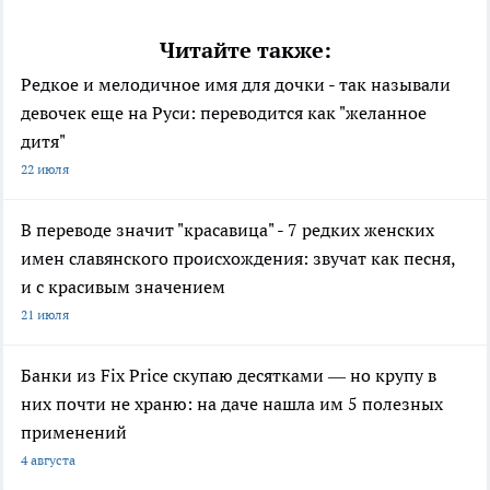
Читайте также:
Редкое и мелодичное имя для дочки - так называли
девочек еще на Руси: переводится как "желанное
дитя"
22 июля
В переводе значит "красавица" - 7 редких женских
имен славянского происхождения: звучат как песня,
и с красивым значением
21 июля
Банки из Fix Price скупаю десятками — но крупу в
них почти не храню: на даче нашла им 5 полезных
применений
4 августа