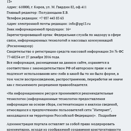
13»
Адрес: 610000, г. Киров, ул. М. Гвардии 82, оф.411
Главный редактор: Полудницына Е.В.
Телефон редакции: +7 937 443 83 63
Адрес электронной почты редакции: info@pg13.ru
Знак информационной продукции: 16+
Зарегистрировавший орган: Федеральная служба по надзору в сфере
связи, информационных технологий и массовых коммуникаций
(Роскомнадзор)
Свидетельство о регистрации средств массовой информации Эл № ФС
77-68254 от 27 декабря 2016 года.
Вся информация, размещенная на данном сайте, охраняется в
соответствии с законодательством РФ об авторском праве и не
подлежит использованию кем-либо в какой бы то ни было форме, в
том числе воспроизведению, распространению, переработке не иначе
как с письменного разрешения правообладателя.
«На информационном ресурсе применяются рекомендательные
технологии (информационные технологии предоставления
информации на основе сбора, систематизации и анализа сведений,
относящихся к предпочтениям пользователей сети "Интернет",
находящихся на территории Российской Федерации)».
Подробнее
Администрация портала оставляет за собой право модерировать
комментарии, исходя из соображений сохранения конструктивности