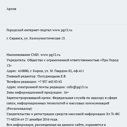
Архив
Городской интернет-портал
www.pg13.ru
г. Саранск, ул. Коммунистическая 13.
Наименование СМИ:
www.pg13.ru
Учредитель: Общество с ограниченной ответственностью «Про Город
13»
Адрес: 610000, г. Киров, ул. М. Гвардии 82, оф.411
Главный редактор: Полудницына Е.В.
Телефон редакции: +7 937 443 83 63
Адрес электронной почты редакции: info@pg13.ru
Знак информационной продукции: 16+
Зарегистрировавший орган: Федеральная служба по надзору в сфере
связи, информационных технологий и массовых коммуникаций
(Роскомнадзор)
Свидетельство о регистрации средств массовой информации Эл № ФС
77-68254 от 27 декабря 2016 года.
Вся информация, размещенная на данном сайте, охраняется в