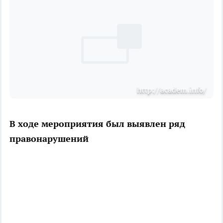
http://academ.info/
В ходе мероприятия был выявлен ряд
правонарушений