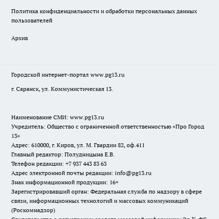
Политика конфиденциальности и обработки персональных данных
пользователей
Архив
Городской интернет-портал
www.pg13.ru
г. Саранск, ул. Коммунистическая 13.
Наименование СМИ:
www.pg13.ru
Учредитель: Общество с ограниченной ответственностью «Про Город
13»
Адрес: 610000, г. Киров, ул. М. Гвардии 82, оф.411
Главный редактор: Полудницына Е.В.
Телефон редакции: +7 937 443 83 63
Адрес электронной почты редакции: info@pg13.ru
Знак информационной продукции: 16+
Зарегистрировавший орган: Федеральная служба по надзору в сфере
связи, информационных технологий и массовых коммуникаций
(Роскомнадзор)