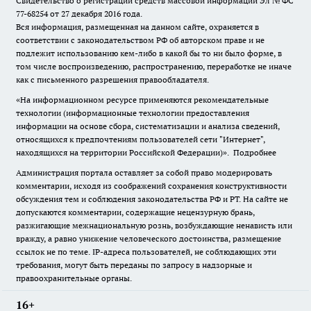
Свидетельство о регистрации средств массовой информации Эл № ФС
77-68254 от 27 декабря 2016 года.
Вся информация, размещенная на данном сайте, охраняется в
соответствии с законодательством РФ об авторском праве и не
подлежит использованию кем-либо в какой бы то ни было форме, в
том числе воспроизведению, распространению, переработке не иначе
как с письменного разрешения правообладателя.
«На информационном ресурсе применяются рекомендательные
технологии (информационные технологии предоставления
информации на основе сбора, систематизации и анализа сведений,
относящихся к предпочтениям пользователей сети "Интернет",
находящихся на территории Российской Федерации)».
Подробнее
Администрация портала оставляет за собой право модерировать
комментарии, исходя из соображений сохранения конструктивности
обсуждения тем и соблюдения законодательства РФ и РТ. На сайте не
допускаются комментарии, содержащие нецензурную брань,
разжигающие межнациональную рознь, возбуждающие ненависть или
вражду, а равно унижение человеческого достоинства, размещение
ссылок не по теме. IP-адреса пользователей, не соблюдающих эти
требования, могут быть переданы по запросу в надзорные и
правоохранительные органы.
16+