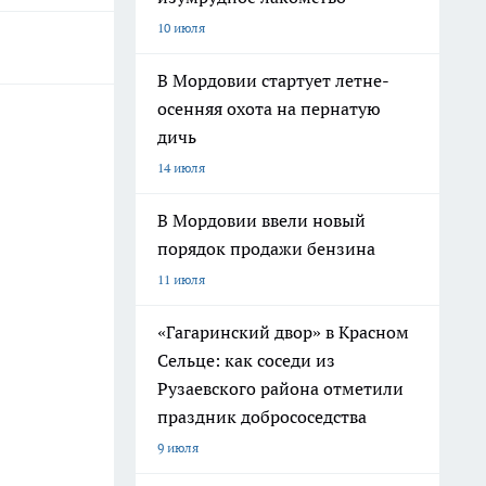
10 июля
В Мордовии стартует летне-
осенняя охота на пернатую
дичь
14 июля
В Мордовии ввели новый
порядок продажи бензина
11 июля
«Гагаринский двор» в Красном
Сельце: как соседи из
Рузаевского района отметили
праздник добрососедства
9 июля