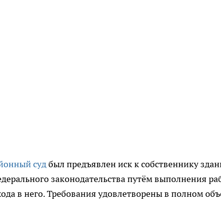
йонный суд
был предъявлен иск к собственнику здан
дерального законодательства путём выполнения ра
ода в него. Требования удовлетворены в полном объ