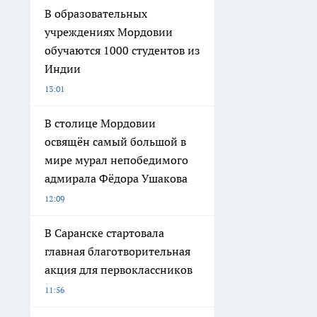
В образовательных
учреждениях Мордовии
обучаются 1000 студентов из
Индии
13:01
В столице Мордовии
освящён самый большой в
мире мурал непобедимого
адмирала Фёдора Ушакова
12:09
В Саранске стартовала
главная благотворительная
акция для первоклассников
11:56