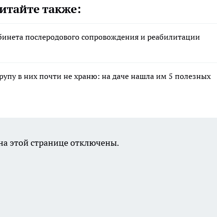
итайте также:
абинета послеродового сопровождения и реабилитации
крупу в них почти не храню: на даче нашла им 5 полезных
а этой странице отключены.