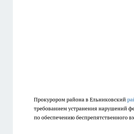
Прокурором района в Ельниковский
ра
требованием устранения нарушений фе
по обеспечению беспрепятственного вх