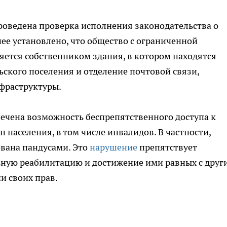
роведена проверка исполнения законодательства о
нее установлено, что общество с ограниченной
ется собственником здания, в котором находятся
ского поселения и отделение почтовой связи,
фраструктуры.
ечена возможность беспрепятственного доступа к
населения, в том числе инвалидов. В частности,
ована пандусами. Это
нарушение
препятствует
ьную реабилитацию и достижение ими равных с друг
и своих прав.