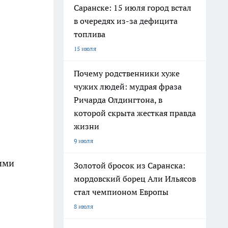
Саранске: 15 июля город встал
в очередях из-за дефицита
топлива
15 июля
Почему родственники хуже
чужих людей: мудрая фраза
Ричарда Олдингтона, в
которой скрыта жесткая правда
жизни
9 июля
ими
Золотой бросок из Саранска:
мордовский борец Али Ильясов
стал чемпионом Европы
8 июля