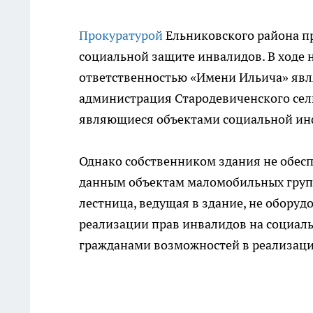
Прокуратурой
Ельниковского района п
социальной защите инвалидов. В ходе 
ответственностью «Имени Ильича» явля
администрация Стародевиченского сель
являющиеся объектами социальной ин
Однако собственником здания не обесп
данным объектам маломобильных групп 
лестница, ведущая в здание, не оборуд
реализации прав инвалидов на социал
гражданами возможностей в реализаци