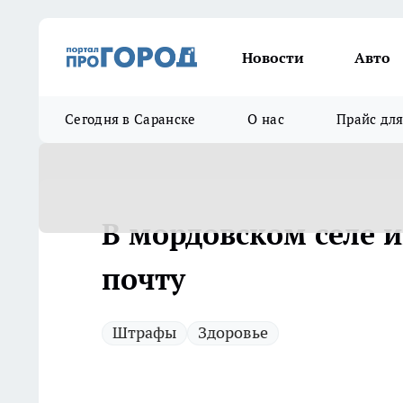
Новости
Авто
Сегодня в Саранске
О нас
Прайс дл
В мордовском селе 
почту
Штрафы
Здоровье