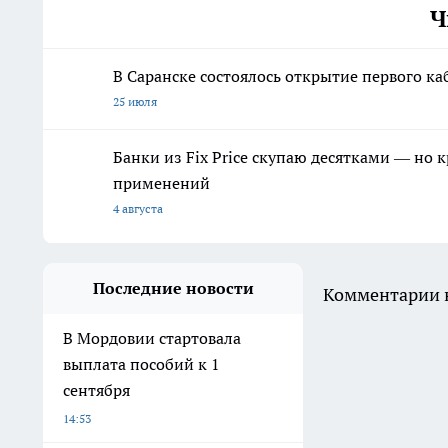
Ч
В Саранске состоялось открытие первого к
25 июля
Банки из Fix Price скупаю десятками — но 
применений
4 августа
Последние новости
Комментарии н
В Мордовии стартовала
выплата пособий к 1
сентября
14:53