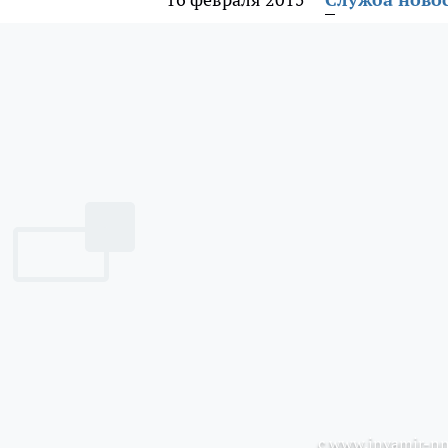
с www.invamir-nn