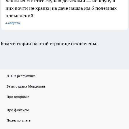
Банки из Fix Price скупаю десятками — но крупу в
них почти не храню: на даче нашла им 5 полезных
применений
4 августа
Комментарии на этой странице отключены.
ДТП в республике
Базы отдыха Мордовии
Про здоровье
Про финансы
Полезно знать