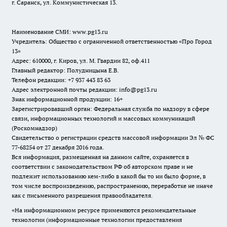
г. Саранск, ул. Коммунистическая 13.
Наименование СМИ:
www.pg13.ru
Учредитель: Общество с ограниченной ответственностью «Про Город
13»
Адрес: 610000, г. Киров, ул. М. Гвардии 82, оф.411
Главный редактор: Полудницына Е.В.
Телефон редакции: +7 937 443 83 63
Адрес электронной почты редакции: info@pg13.ru
Знак информационной продукции: 16+
Зарегистрировавший орган: Федеральная служба по надзору в сфере
связи, информационных технологий и массовых коммуникаций
(Роскомнадзор)
Свидетельство о регистрации средств массовой информации Эл № ФС
77-68254 от 27 декабря 2016 года.
Вся информация, размещенная на данном сайте, охраняется в
соответствии с законодательством РФ об авторском праве и не
подлежит использованию кем-либо в какой бы то ни было форме, в
том числе воспроизведению, распространению, переработке не иначе
как с письменного разрешения правообладателя.
«На информационном ресурсе применяются рекомендательные
технологии (информационные технологии предоставления