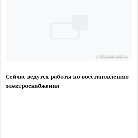
с crimea.mk.ru
Сейчас ведутся работы по восстановлению
электроснабжения