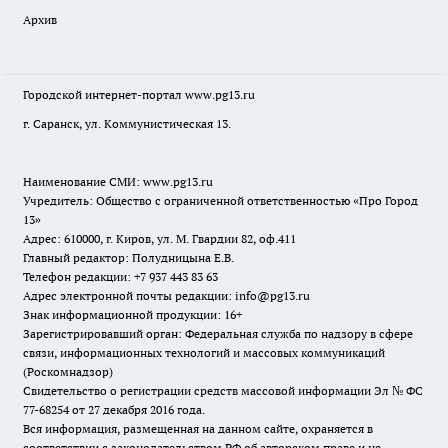
Архив
Городской интернет-портал
www.pg13.ru
г. Саранск, ул. Коммунистическая 13.
Наименование СМИ:
www.pg13.ru
Учредитель: Общество с ограниченной ответственностью «Про Город
13»
Адрес: 610000, г. Киров, ул. М. Гвардии 82, оф.411
Главный редактор: Полудницына Е.В.
Телефон редакции: +7 937 443 83 63
Адрес электронной почты редакции: info@pg13.ru
Знак информационной продукции: 16+
Зарегистрировавший орган: Федеральная служба по надзору в сфере
связи, информационных технологий и массовых коммуникаций
(Роскомнадзор)
Свидетельство о регистрации средств массовой информации Эл № ФС
77-68254 от 27 декабря 2016 года.
Вся информация, размещенная на данном сайте, охраняется в
соответствии с законодательством РФ об авторском праве и не