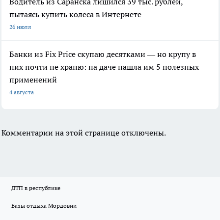
Водитель из Саранска лишился 39 тыс. рублей,
пытаясь купить колеса в Интернете
26 июля
Банки из Fix Price скупаю десятками — но крупу в
них почти не храню: на даче нашла им 5 полезных
применений
4 августа
Комментарии на этой странице отключены.
ДТП в республике
Базы отдыха Мордовии