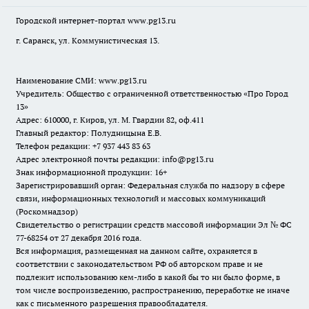
Городской интернет-портал
www.pg13.ru
г. Саранск, ул. Коммунистическая 13.
Наименование СМИ:
www.pg13.ru
Учредитель: Общество с ограниченной ответственностью «Про Город
13»
Адрес: 610000, г. Киров, ул. М. Гвардии 82, оф.411
Главный редактор: Полудницына Е.В.
Телефон редакции: +7 937 443 83 63
Адрес электронной почты редакции: info@pg13.ru
Знак информационной продукции: 16+
Зарегистрировавший орган: Федеральная служба по надзору в сфере
связи, информационных технологий и массовых коммуникаций
(Роскомнадзор)
Свидетельство о регистрации средств массовой информации Эл № ФС
77-68254 от 27 декабря 2016 года.
Вся информация, размещенная на данном сайте, охраняется в
соответствии с законодательством РФ об авторском праве и не
подлежит использованию кем-либо в какой бы то ни было форме, в
том числе воспроизведению, распространению, переработке не иначе
как с письменного разрешения правообладателя.