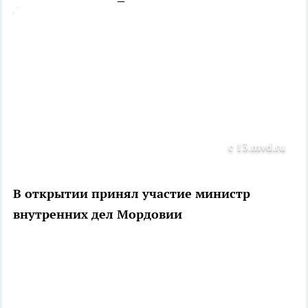
с 13.mvd.ru
В открытии принял участие министр
внутренних дел Мордовии