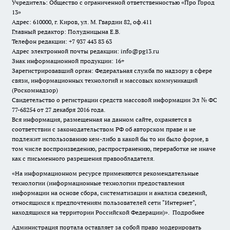
Учредитель: Общество с ограниченной ответственностью «Про Город
13»
Адрес: 610000, г. Киров, ул. М. Гвардии 82, оф.411
Главный редактор: Полудницына Е.В.
Телефон редакции: +7 937 443 83 63
Адрес электронной почты редакции: info@pg13.ru
Знак информационной продукции: 16+
Зарегистрировавший орган: Федеральная служба по надзору в сфере
связи, информационных технологий и массовых коммуникаций
(Роскомнадзор)
Свидетельство о регистрации средств массовой информации Эл № ФС
77-68254 от 27 декабря 2016 года.
Вся информация, размещенная на данном сайте, охраняется в
соответствии с законодательством РФ об авторском праве и не
подлежит использованию кем-либо в какой бы то ни было форме, в
том числе воспроизведению, распространению, переработке не иначе
как с письменного разрешения правообладателя.
«На информационном ресурсе применяются рекомендательные
технологии (информационные технологии предоставления
информации на основе сбора, систематизации и анализа сведений,
относящихся к предпочтениям пользователей сети "Интернет",
находящихся на территории Российской Федерации)».
Подробнее
Администрация портала оставляет за собой право модерировать