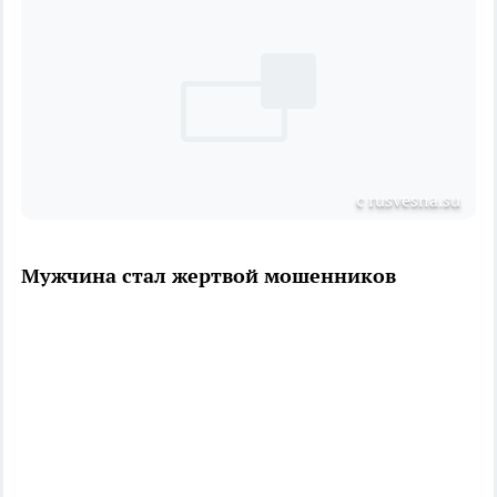
с rusvesna.su
Мужчина стал жертвой мошенников