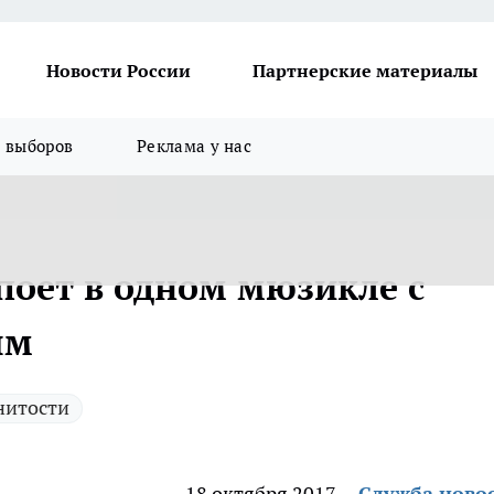
Новости России
Партнерские материалы
я выборов
Реклама у нас
поет в одном мюзикле с
ым
нитости
18 октября 2017
Служба ново