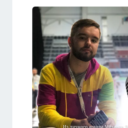
Из личного архива Михаила Л