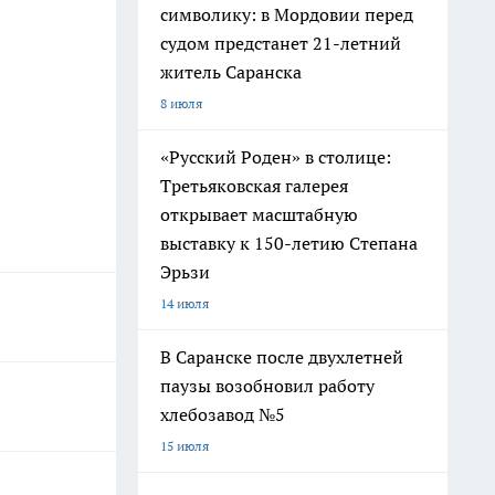
символику: в Мордовии перед
судом предстанет 21-летний
житель Саранска
8 июля
«Русский Роден» в столице:
Третьяковская галерея
открывает масштабную
выставку к 150-летию Степана
Эрьзи
14 июля
В Саранске после двухлетней
паузы возобновил работу
хлебозавод №5
15 июля