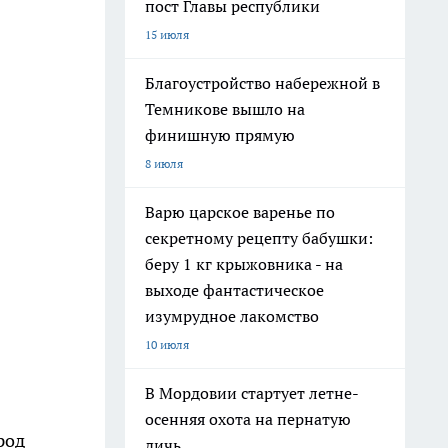
пост Главы республики
15 июля
Благоустройство набережной в
Темникове вышло на
финишную прямую
8 июля
Варю царское варенье по
секретному рецепту бабушки:
беру 1 кг крыжовника - на
выходе фантастическое
изумрудное лакомство
10 июля
В Мордовии стартует летне-
осенняя охота на пернатую
род
дичь