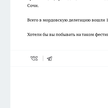
Сочи.
Всего в мордовскую делегацию вошли 
Хотели бы вы побывать на таком фест