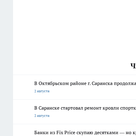
Ч
В Октябрьском районе г. Саранска продолж
2 августа
В Саранске стартовал ремонт кровли спор
2 августа
Банки из Fix Price скупаю десятками — но 