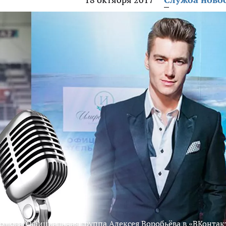
омова/Официальная группа Алексея Воробьёва в «ВКонтак