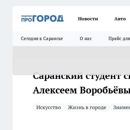
Новости
Авто
Сегодня в Саранске
О нас
Прайс дл
Саранский студент с
Алексеем Воробьёв
Искусство
Жизнь в городе
Знаме