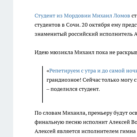
Студент из Мордовии Михаил Ломов
ст
студентов в Сочи. 20 октября ему пред
знаменитый российский исполнитель А
Идею мюзикла Михаил пока не раскрыва
«
Репетируем с утра и до самой ноч
грандиозное! Сейчас только могу с
– поделился студент.
По словам Михаила, премьеру будут ос
финальную песню исполнит Алексей Вор
Алексей является исполнителем гимна