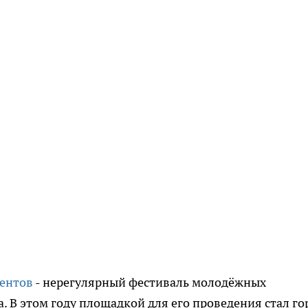
дентов
- нерегулярный фестиваль молодёжных
. В этом году площадкой для его проведения стал го