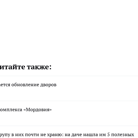
итайте также:
ается обновление дворов
ткомплекса «Мордовия»
крупу в них почти не храню: на даче нашла им 5 полезных