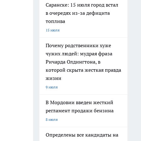
Саранске: 15 июля город встал
в очередях из-за дефицита
топлива
15 июля
Почему родственники хуже
чужих людей: мудрая фраза
Ричарда Олдингтона, в
которой скрыта жесткая правда
жизни
9 июля
В Мордовии введен жесткий
регламент продажи бензина
8 июля
Определены все кандидаты на