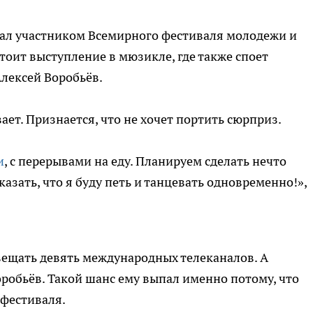
ал участником Всемирного фестиваля молодежи и
стоит выступление в мюзикле, где также споет
лексей Воробьёв.
ет. Признается, что не хочет портить сюрприз.
и
, с перерывами на еду. Планируем сделать нечто
казать, что я буду петь и танцевать одновременно!»,
вещать девять международных телеканалов. А
обьёв. Такой шанс ему выпал именно потому, что
 фестиваля.