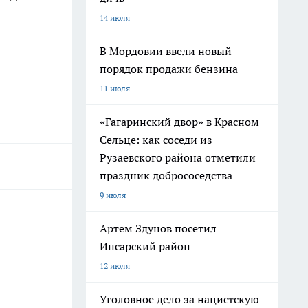
14 июля
В Мордовии ввели новый
порядок продажи бензина
11 июля
«Гагаринский двор» в Красном
Сельце: как соседи из
Рузаевского района отметили
праздник добрососедства
9 июля
Артем Здунов посетил
Инсарский район
12 июля
Уголовное дело за нацистскую