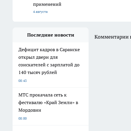
применений
4 августа
Последние новости
Комментарии н
Дефицит кадров в Саранске
открыл двери для
соискателей с зарплатой до
140 тысяч рублей
08:43
МТС прокачала сеть к
фестивалю «Край Земли» в
Мордовии
08:00