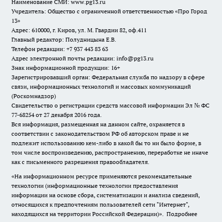
Наименование СМИ:
www.pg13.ru
Учредитель: Общество с ограниченной ответственностью «Про Город
13»
Адрес: 610000, г. Киров, ул. М. Гвардии 82, оф.411
Главный редактор: Полудницына Е.В.
Телефон редакции: +7 937 443 83 63
Адрес электронной почты редакции: info@pg13.ru
Знак информационной продукции: 16+
Зарегистрировавший орган: Федеральная служба по надзору в сфере
связи, информационных технологий и массовых коммуникаций
(Роскомнадзор)
Свидетельство о регистрации средств массовой информации Эл № ФС
77-68254 от 27 декабря 2016 года.
Вся информация, размещенная на данном сайте, охраняется в
соответствии с законодательством РФ об авторском праве и не
подлежит использованию кем-либо в какой бы то ни было форме, в
том числе воспроизведению, распространению, переработке не иначе
как с письменного разрешения правообладателя.
«На информационном ресурсе применяются рекомендательные
технологии (информационные технологии предоставления
информации на основе сбора, систематизации и анализа сведений,
относящихся к предпочтениям пользователей сети "Интернет",
находящихся на территории Российской Федерации)».
Подробнее