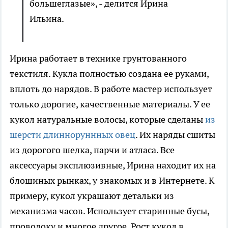
большеглазые», - делится Ирина
Ильина.
Ирина работает в технике грунтованного
текстиля. Кукла полностью создана ее руками,
вплоть до нарядов. В работе мастер использует
только дорогие, качественные материалы. У ее
кукол натуральные волосы, которые сделаны
из
шерсти длинноруннных овец
. Их наряды сшиты
из дорогого шелка, парчи и атласа. Все
аксессуары эксплюзивные, Ирина находит их на
блошиных рынках, у знакомых и в Интернете. К
примеру, кукол украшают детальки из
механизма часов. Использует старинные бусы,
проволоку и многое другое. Рост кукол в