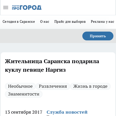
Сегодня в Саранске
О нас
Прайс для выборов
Реклама у нас
Принять
Жительница Саранска подарила
куклу певице Наргиз
Необычное
Развлечения
Жизнь в городе
Знаменитости
13 сентября 2017
Служба новостей