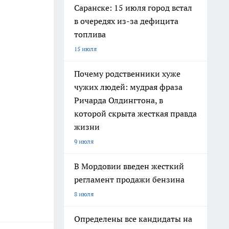
Саранске: 15 июля город встал
в очередях из-за дефицита
топлива
15 июля
Почему родственники хуже
чужих людей: мудрая фраза
Ричарда Олдингтона, в
которой скрыта жесткая правда
жизни
9 июля
В Мордовии введен жесткий
регламент продажи бензина
8 июля
Определены все кандидаты на