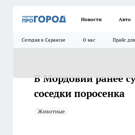
Новости
Авто
Сегодня в Саранске
О нас
Прайс дл
В Мордовии ранее с
соседки поросенка
Животные