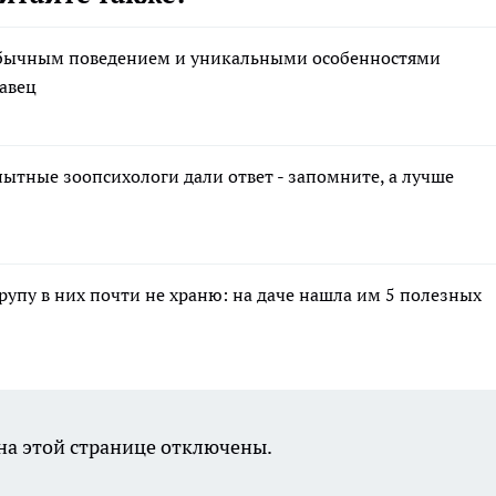
еобычным поведением и уникальными особенностями
авец
пытные зоопсихологи дали ответ - запомните, а лучше
крупу в них почти не храню: на даче нашла им 5 полезных
а этой странице отключены.