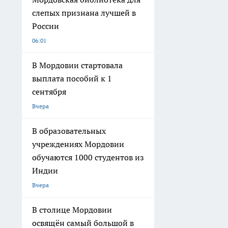
слепых признана лучшей в
России
06:01
В Мордовии стартовала
выплата пособий к 1
сентября
Вчера
В образовательных
учреждениях Мордовии
обучаются 1000 студентов из
Индии
Вчера
В столице Мордовии
освящён самый большой в