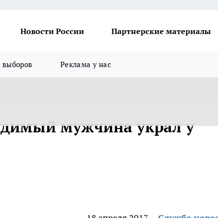
Новости России
Партнерские материалы
я выборов
Реклама у нас
удимый мужчина украл у
18 апреля 2017
Служба ново