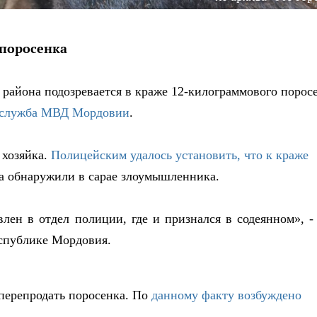
 поросенка
района подозревается в краже 12-
килограммового
порос
-служба МВД Мордовии
.
 хозяйка.
Полицейским удалось установить, что к краже
а обнаружили в сарае злоумышленника.
ен в отдел полиции, где и признался в содеянном», -
спублике Мордовия.
перепродать поросенка. По
данному факту возбуждено