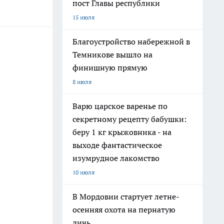
пост Главы республики
15 июля
Благоустройство набережной в
Темникове вышло на
финишную прямую
8 июля
Варю царское варенье по
секретному рецепту бабушки:
беру 1 кг крыжовника - на
выходе фантастическое
изумрудное лакомство
10 июля
В Мордовии стартует летне-
осенняя охота на пернатую
дичь