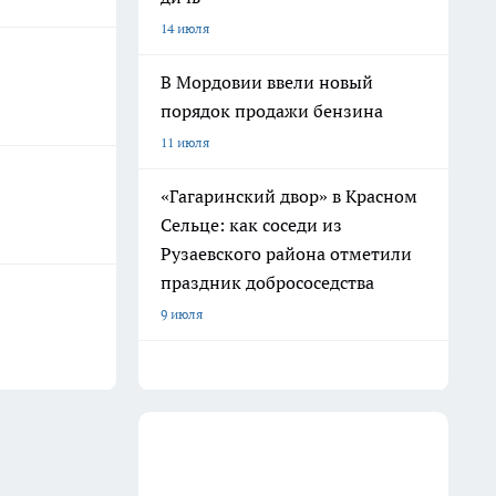
14 июля
В Мордовии ввели новый
порядок продажи бензина
11 июля
«Гагаринский двор» в Красном
Сельце: как соседи из
Рузаевского района отметили
праздник добрососедства
9 июля