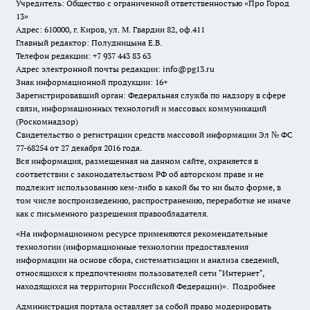
Учредитель: Общество с ограниченной ответственностью «Про Город
13»
Адрес: 610000, г. Киров, ул. М. Гвардии 82, оф.411
Главный редактор: Полудницына Е.В.
Телефон редакции: +7 937 443 83 63
Адрес электронной почты редакции: info@pg13.ru
Знак информационной продукции: 16+
Зарегистрировавший орган: Федеральная служба по надзору в сфере
связи, информационных технологий и массовых коммуникаций
(Роскомнадзор)
Свидетельство о регистрации средств массовой информации Эл № ФС
77-68254 от 27 декабря 2016 года.
Вся информация, размещенная на данном сайте, охраняется в
соответствии с законодательством РФ об авторском праве и не
подлежит использованию кем-либо в какой бы то ни было форме, в
том числе воспроизведению, распространению, переработке не иначе
как с письменного разрешения правообладателя.
«На информационном ресурсе применяются рекомендательные
технологии (информационные технологии предоставления
информации на основе сбора, систематизации и анализа сведений,
относящихся к предпочтениям пользователей сети "Интернет",
находящихся на территории Российской Федерации)».
Подробнее
Администрация портала оставляет за собой право модерировать