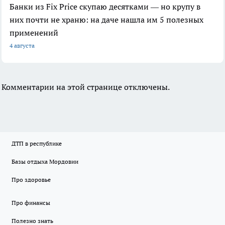
Банки из Fix Price скупаю десятками — но крупу в
них почти не храню: на даче нашла им 5 полезных
применений
4 августа
Комментарии на этой странице отключены.
ДТП в республике
Базы отдыха Мордовии
Про здоровье
Про финансы
Полезно знать