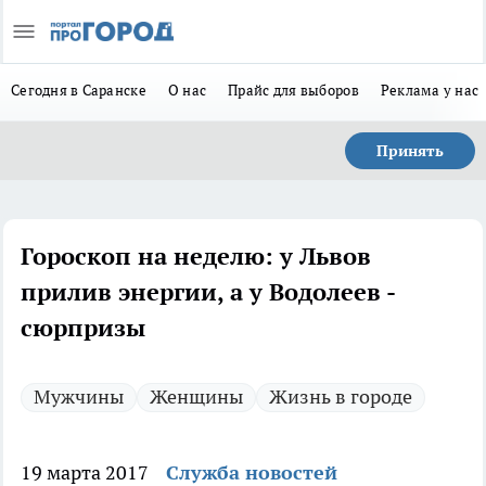
Сегодня в Саранске
О нас
Прайс для выборов
Реклама у нас
Принять
Гороскоп на неделю: у Львов
прилив энергии, а у Водолеев -
сюрпризы
Мужчины
Женщины
Жизнь в городе
19 марта 2017
Служба новостей