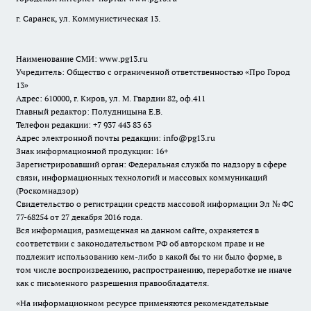
г. Саранск, ул. Коммунистическая 13.
Наименование СМИ:
www.pg13.ru
Учредитель: Общество с ограниченной ответственностью «Про Город
13»
Адрес: 610000, г. Киров, ул. М. Гвардии 82, оф.411
Главный редактор: Полудницына Е.В.
Телефон редакции: +7 937 443 83 63
Адрес электронной почты редакции: info@pg13.ru
Знак информационной продукции: 16+
Зарегистрировавший орган: Федеральная служба по надзору в сфере
связи, информационных технологий и массовых коммуникаций
(Роскомнадзор)
Свидетельство о регистрации средств массовой информации Эл № ФС
77-68254 от 27 декабря 2016 года.
Вся информация, размещенная на данном сайте, охраняется в
соответствии с законодательством РФ об авторском праве и не
подлежит использованию кем-либо в какой бы то ни было форме, в
том числе воспроизведению, распространению, переработке не иначе
как с письменного разрешения правообладателя.
«На информационном ресурсе применяются рекомендательные