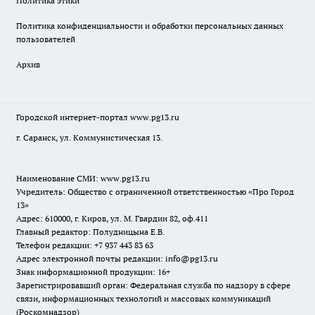
Политика этики
Политика конфиденциальности и обработки персональных данных
пользователей
Архив
Городской интернет-портал
www.pg13.ru
г. Саранск, ул. Коммунистическая 13.
Наименование СМИ:
www.pg13.ru
Учредитель: Общество с ограниченной ответственностью «Про Город
13»
Адрес: 610000, г. Киров, ул. М. Гвардии 82, оф.411
Главный редактор: Полудницына Е.В.
Телефон редакции: +7 937 443 83 63
Адрес электронной почты редакции: info@pg13.ru
Знак информационной продукции: 16+
Зарегистрировавший орган: Федеральная служба по надзору в сфере
связи, информационных технологий и массовых коммуникаций
(Роскомнадзор)