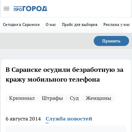
Сегодня в Саранске
О нас
Прайс для выборов
Реклама у нас
Принять
В Саранске осудили безработную за
кражу мобильного телефона
Криминал
Штрафы
Суд
Женщины
6 августа 2014
Служба новостей