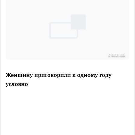
с atn.ua
Женщину приговорили к одному году
условно