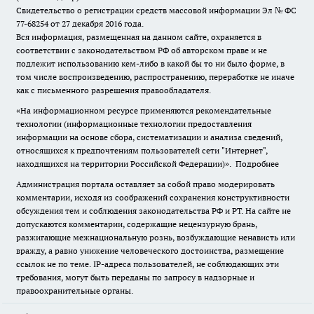
Свидетельство о регистрации средств массовой информации Эл № ФС
77-68254 от 27 декабря 2016 года.
Вся информация, размещенная на данном сайте, охраняется в
соответствии с законодательством РФ об авторском праве и не
подлежит использованию кем-либо в какой бы то ни было форме, в
том числе воспроизведению, распространению, переработке не иначе
как с письменного разрешения правообладателя.
«На информационном ресурсе применяются рекомендательные
технологии (информационные технологии предоставления
информации на основе сбора, систематизации и анализа сведений,
относящихся к предпочтениям пользователей сети "Интернет",
находящихся на территории Российской Федерации)».
Подробнее
Администрация портала оставляет за собой право модерировать
комментарии, исходя из соображений сохранения конструктивности
обсуждения тем и соблюдения законодательства РФ и РТ. На сайте не
допускаются комментарии, содержащие нецензурную брань,
разжигающие межнациональную рознь, возбуждающие ненависть или
вражду, а равно унижение человеческого достоинства, размещение
ссылок не по теме. IP-адреса пользователей, не соблюдающих эти
требования, могут быть переданы по запросу в надзорные и
правоохранительные органы.