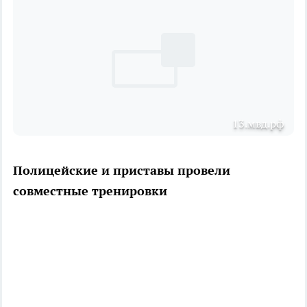
13.мвд.рф
Полицейские и приставы провели
совместные тренировки