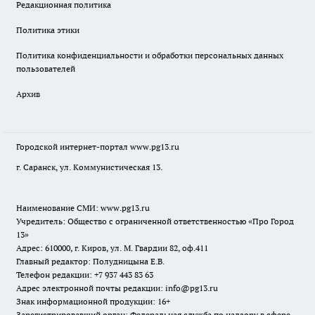
Редакционная политика
Политика этики
Политика конфиденциальности и обработки персональных данных
пользователей
Архив
Городской интернет-портал
www.pg13.ru
г. Саранск, ул. Коммунистическая 13.
Наименование СМИ:
www.pg13.ru
Учредитель: Общество с ограниченной ответственностью «Про Город
13»
Адрес: 610000, г. Киров, ул. М. Гвардии 82, оф.411
Главный редактор: Полудницына Е.В.
Телефон редакции: +7 937 443 83 63
Адрес электронной почты редакции: info@pg13.ru
Знак информационной продукции: 16+
Зарегистрировавший орган: Федеральная служба по надзору в сфере