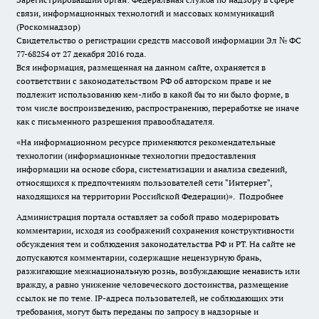
связи, информационных технологий и массовых коммуникаций
(Роскомнадзор)
Свидетельство о регистрации средств массовой информации Эл № ФС
77-68254 от 27 декабря 2016 года.
Вся информация, размещенная на данном сайте, охраняется в
соответствии с законодательством РФ об авторском праве и не
подлежит использованию кем-либо в какой бы то ни было форме, в
том числе воспроизведению, распространению, переработке не иначе
как с письменного разрешения правообладателя.
«На информационном ресурсе применяются рекомендательные
технологии (информационные технологии предоставления
информации на основе сбора, систематизации и анализа сведений,
относящихся к предпочтениям пользователей сети "Интернет",
находящихся на территории Российской Федерации)».
Подробнее
Администрация портала оставляет за собой право модерировать
комментарии, исходя из соображений сохранения конструктивности
обсуждения тем и соблюдения законодательства РФ и РТ. На сайте не
допускаются комментарии, содержащие нецензурную брань,
разжигающие межнациональную рознь, возбуждающие ненависть или
вражду, а равно унижение человеческого достоинства, размещение
ссылок не по теме. IP-адреса пользователей, не соблюдающих эти
требования, могут быть переданы по запросу в надзорные и