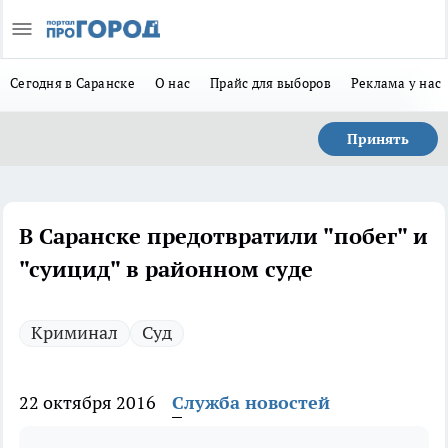
Сегодня в Саранске
О нас
Прайс для выборов
Реклама у нас
Принять
В Саранске предотвратили "побег" и
"суицид" в районном суде
Криминал
Суд
22 октября 2016
Служба новостей