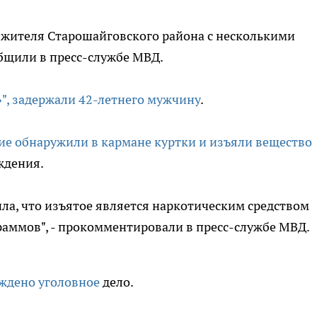
 жителя Старошайговского района с несколькими
бщили в пресс-службе МВД.
", задержали 42-летнего мужчину
.
е обнаружили в кармане куртки и изъяли вещество
ждения.
ла, что изъятое является наркотическим средством
раммов", - прокомментировали в пресс-службе МВД.
ждено уголовное
дело.