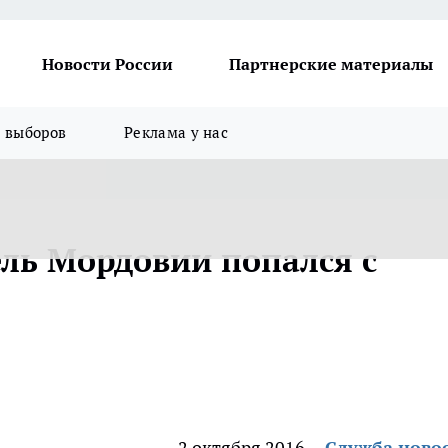
Новости России
Партнерские материалы
я выборов
Реклама у нас
ль Мордовии попался с
2 октября 2016
Служба ново