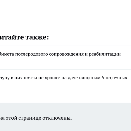
итайте также:
абинета послеродового сопровождения и реабилитации
крупу в них почти не храню: на даче нашла им 5 полезных
а этой странице отключены.