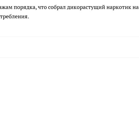
ажам порядка, что собрал дикорастущий наркотик на
отребления.