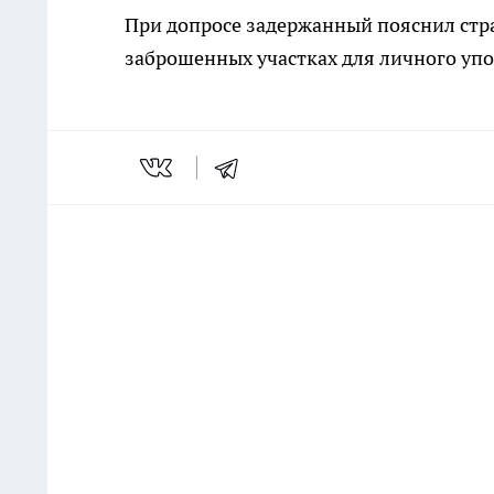
При допросе задержанный пояснил стр
заброшенных участках для личного уп