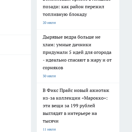
позади: как район пережил
топливную блокаду
20 июля
Дырявые ведра больше не
хлам: умные дачники
придумали 5 идей для огорода
- идеально спасают в жару и от
сорняков
30 июля
В Фикс Прайс новый ажиотаж
из-за коллекции «Марокко»:
эти вещи за 199 рублей
выглядят в интерьере на
тысячи
11 июля