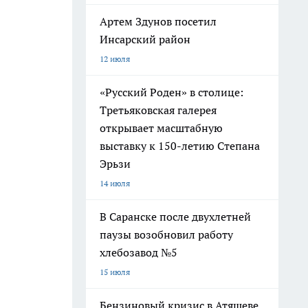
Артем Здунов посетил
Инсарский район
12 июля
«Русский Роден» в столице:
Третьяковская галерея
открывает масштабную
выставку к 150-летию Степана
Эрьзи
14 июля
В Саранске после двухлетней
паузы возобновил работу
хлебозавод №5
15 июля
Бензиновый кризис в Атяшеве