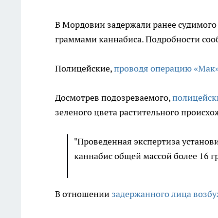
В Мордовии задержали ранее судимого
граммами каннабиса. Подробности соо
Полицейские,
проводя операцию «Мак»
Досмотрев подозреваемого,
полицейски
зеленого цвета растительного происхо
"Проведенная экспертиза установи
каннабис общей массой более 16 г
В отношении
задержанного лица возбу