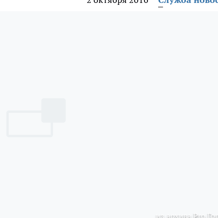
из архива Pro Го