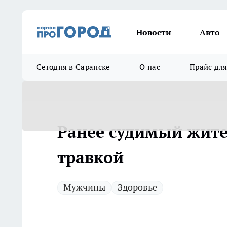
Новости
Авто
Сегодня в Саранске
О нас
Прайс дл
Ранее судимый жите
травкой
Мужчины
Здоровье