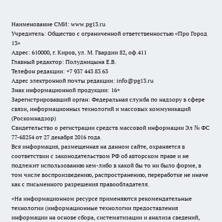
Наименование СМИ:
www.pg13.ru
Учредитель: Общество с ограниченной ответственностью «Про Город
13»
Адрес: 610000, г. Киров, ул. М. Гвардии 82, оф.411
Главный редактор: Полудницына Е.В.
Телефон редакции: +7 937 443 83 63
Адрес электронной почты редакции: info@pg13.ru
Знак информационной продукции: 16+
Зарегистрировавший орган: Федеральная служба по надзору в сфере
связи, информационных технологий и массовых коммуникаций
(Роскомнадзор)
Свидетельство о регистрации средств массовой информации Эл № ФС
77-68254 от 27 декабря 2016 года.
Вся информация, размещенная на данном сайте, охраняется в
соответствии с законодательством РФ об авторском праве и не
подлежит использованию кем-либо в какой бы то ни было форме, в
том числе воспроизведению, распространению, переработке не иначе
как с письменного разрешения правообладателя.
«На информационном ресурсе применяются рекомендательные
технологии (информационные технологии предоставления
информации на основе сбора, систематизации и анализа сведений,