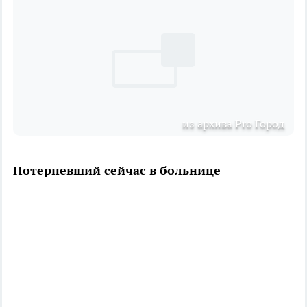
из архива Pro Город
Потерпевший сейчас в больнице