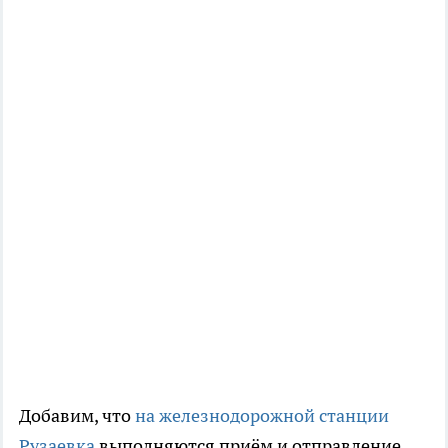
Добавим, что
на железнодорожной станции
Рузаевка
выполняются приём и отправление