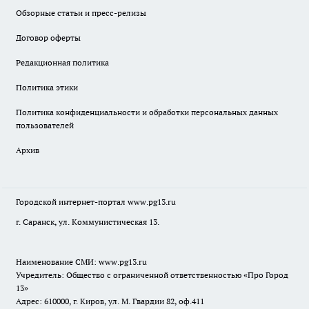
Обзорные статьи и пресс-релизы
Договор оферты
Редакционная политика
Политика этики
Политика конфиденциальности и обработки персональных данных
пользователей
Архив
Городской интернет-портал
www.pg13.ru
г. Саранск, ул. Коммунистическая 13.
Наименование СМИ:
www.pg13.ru
Учредитель: Общество с ограниченной ответственностью «Про Город
13»
Адрес: 610000, г. Киров, ул. М. Гвардии 82, оф.411