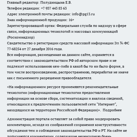
Главный редактор: Полудницына Е.В.
Телефон редакции: +7 937 443 83 63
Адрес электронной почты редакции: info@pg13.ru
Знак информационной продукции: 16+
Зарегистрировавший орган: Федеральная служба по надзору в сфере
связи, информационных технологий и массовых коммуникаций
(Роскомнадзор)
Свидетельство о регистрации средств массовой информации Эл № ФС
77-68254 от 27 декабря 2016 года.
Вся информация, размещенная на данном сайте, охраняется в
соответствии с законодательством РФ об авторском праве и не
подлежит использованию кем-либо в какой бы то ни было форме, в
том числе воспроизведению, распространению, переработке не иначе
как с письменного разрешения правообладателя.
«На информационном ресурсе применяются рекомендательные
технологии (информационные технологии предоставления
информации на основе сбора, систематизации и анализа сведений,
относящихся к предпочтениям пользователей сети "Интернет",
находящихся на территории Российской Федерации)».
Подробнее
Администрация портала оставляет за собой право модерировать
комментарии, исходя из соображений сохранения конструктивности
обсуждения тем и соблюдения законодательства РФ и РТ. На сайте не
допускаются комментарии, содержащие нецензурную брань,