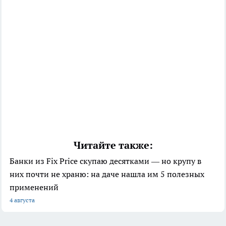
Читайте также:
Банки из Fix Price скупаю десятками — но крупу в
них почти не храню: на даче нашла им 5 полезных
применений
4 августа