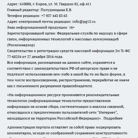
Адрес: 610000, г. Киров, ул. М. Гвардии 82, оф.411
Главный редактор: Полудницына Е.В.
Телефон редакции: +7 937 443 83 63
Адрес электронной почты редакции: info@pg13.ru
Знак информационной продукции: 16+
Зарегистрировавший орган: Федеральная служба по надзору в сфере
связи, информационных технологий и массовых коммуникаций
(Роскомнадзор)
Свидетельство о регистрации средств массовой информации Эл № ФС
77-68254 от 27 декабря 2016 года.
Вся информация, размещенная на данном сайте, охраняется в
соответствии с законодательством РФ об авторском праве и не
подлежит использованию кем-либо в какой бы то ни было форме, в
том числе воспроизведению, распространению, переработке не иначе
как с письменного разрешения правообладателя.
«На информационном ресурсе применяются рекомендательные
технологии (информационные технологии предоставления
информации на основе сбора, систематизации и анализа сведений,
относящихся к предпочтениям пользователей сети "Интернет",
находящихся на территории Российской Федерации)».
Подробнее
Администрация портала оставляет за собой право модерировать
комментарии, исходя из соображений сохранения конструктивности