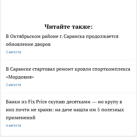
Читайте также:
В Октябрьском районе г. Саранска продолжается
обновление дворов
2 августа
В Саранске стартовал ремонт кровли спорткомплекса
«Мордовия»
2 августа
Банки из Fix Price скупаю десятками — но крупу в
них почти не храню: на даче нашла им 5 полезных
применений
4 августа