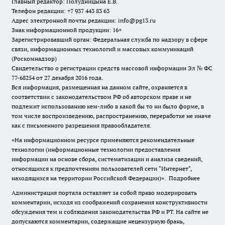
Главный редактор: Полудницына Е.В.
Телефон редакции: +7 937 443 83 63
Адрес электронной почты редакции: info@pg13.ru
Знак информационной продукции: 16+
Зарегистрировавший орган: Федеральная служба по надзору в сфере
связи, информационных технологий и массовых коммуникаций
(Роскомнадзор)
Свидетельство о регистрации средств массовой информации Эл № ФС
77-68254 от 27 декабря 2016 года.
Вся информация, размещенная на данном сайте, охраняется в
соответствии с законодательством РФ об авторском праве и не
подлежит использованию кем-либо в какой бы то ни было форме, в
том числе воспроизведению, распространению, переработке не иначе
как с письменного разрешения правообладателя.
«На информационном ресурсе применяются рекомендательные
технологии (информационные технологии предоставления
информации на основе сбора, систематизации и анализа сведений,
относящихся к предпочтениям пользователей сети "Интернет",
находящихся на территории Российской Федерации)».
Подробнее
Администрация портала оставляет за собой право модерировать
комментарии, исходя из соображений сохранения конструктивности
обсуждения тем и соблюдения законодательства РФ и РТ. На сайте не
допускаются комментарии, содержащие нецензурную брань,