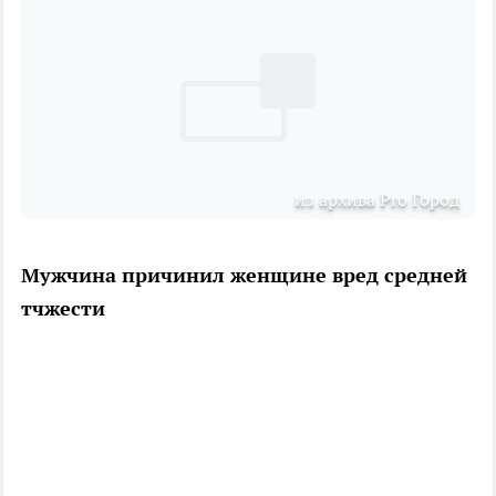
из архива Pro Город
Мужчина причинил женщине вред средней
тчжести