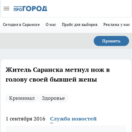
Сегодня в Саранске
О нас
Прайс для выборов
Реклама у нас
Принять
Житель Саранска метнул нож в
голову своей бывшей жены
Криминал
Здоровье
1 сентября 2016
Служба новостей