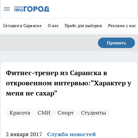
Сегодня в Саранске
О нас
Прайс для выборов
Реклама у нас
Принять
Фитнес-тренер из Саранска в
откровенном интервью:"Характер у
меня не сахар"
Красота
СМИ
Спорт
Студенты
2 января 2017
Служба новостей