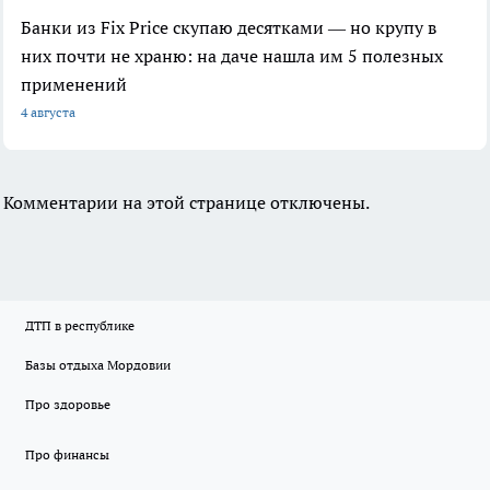
Банки из Fix Price скупаю десятками — но крупу в
них почти не храню: на даче нашла им 5 полезных
применений
4 августа
Комментарии на этой странице отключены.
ДТП в республике
Базы отдыха Мордовии
Про здоровье
Про финансы