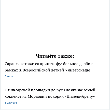
Читайте также:
Саранск готовится принять футбольное дерби в
рамках X Всероссийской летней Универсиады
Вчера
От инсарской площадки до рук Овечкина: юный
хоккеист из Мордовии покорил «Дизель-Арену»
5 августа