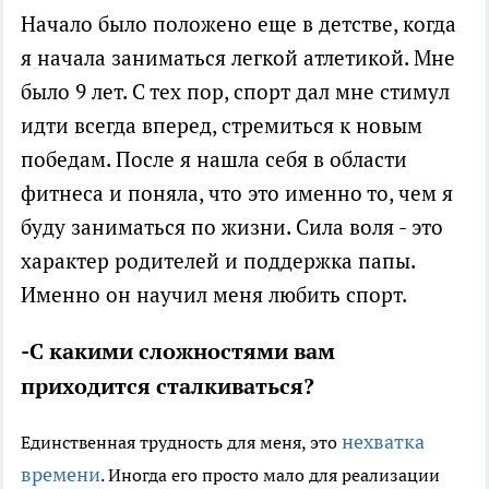
Начало было положено еще в детстве, когда
я начала заниматься легкой атлетикой.
Мне
было 9 лет. С тех пор, с
порт дал мне стимул
идти всегда вперед, стремиться к новым
победам. После я нашла себя в
области
фитнеса и поняла, что это именно то, чем я
буду заниматься по жизни. Сила воля - это
характер родителей и поддержка
п
апы.
Именно он научил меня любить спорт.
-С какими сложностями вам
приходится сталкиваться?
нехватка
Единственная трудность для меня, это
времени
. Иногда его просто мало для реализации