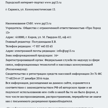
Городской интернет-портал
www.pg13.ru
г. Саранск, ул. Коммунистическая 13.
Наименование СМИ:
www.pg13.ru
Учредитель: Общество с ограниченной ответственностью «Про Город
13»
Адрес: 610000, г. Киров, ул. М. Гвардии 82, оф.411
Главный редактор: Полудницына Е.В.
Телефон редакции: +7 937 443 83 63
Адрес электронной почты редакции: info@pg13.ru
Знак информационной продукции: 16+
Зарегистрировавший орган: Федеральная служба по надзору в сфере
связи, информационных технологий и массовых коммуникаций
(Роскомнадзор)
Свидетельство о регистрации средств массовой информации Эл № ФС
77-68254 от 27 декабря 2016 года.
Вся информация, размещенная на данном сайте, охраняется в
соответствии с законодательством РФ об авторском праве и не
подлежит использованию кем-либо в какой бы то ни было форме, в
том числе воспроизведению, распространению, переработке не иначе
как с письменного разрешения правообладателя.