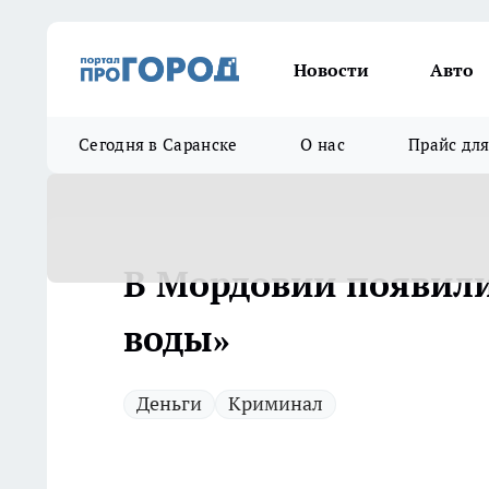
Новости
Авто
Сегодня в Саранске
О нас
Прайс дл
В Мордовии появил
воды»
Деньги
Криминал