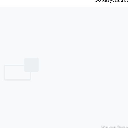
Жанна Дыр