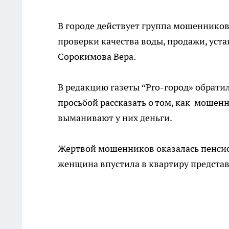
В городе действует группа мошеннико
проверки качества воды, продажи, уста
Сорокимова Вера.
В редакцию газеты “Pro-город» обрати
просьбой рассказать о том, как мошен
выманивают у них деньги.
Жертвой мошенников оказалась пенсио
женщина впустила в квартиру предста