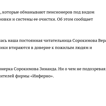
в, которые обманывают пенсионеров под видом
новки и системы ее очистки. Об этом сообщает
лась наша постоянная читательница Сорокимова Вера
ники втираются в доверие к пожилым людям и
нерка Сорокимова Зинаида. Ни о чем не подозревая
вителей фирмы «Инферно».