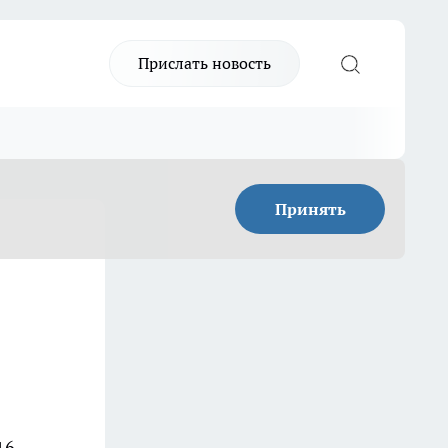
Прислать новость
Принять
16