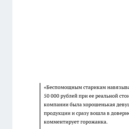
«Беспомощным старикам навязыва
50 000 рублей при ее реальной сто
компании была хорошенькая девушк
продукции и сразу вошла в доверие
комментирует горожанка.