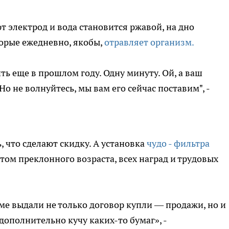
ют электрод и вода становится ржавой, на дно
торые ежедневно, якобы,
отравляет организм.
ь еще в прошлом году. Одну минуту. Ой, а ваш
Но не волнуйтесь, мы вам его сейчас поставим", -
 что сделают скидку. А установка
чудо - фильтра
том преклонного возраста, всех наград и трудовых
е выдали не только договор купли — продажи, но и
дополнительно кучу каких-то бумаг», -