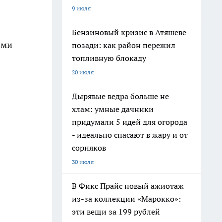
9 июля
Бензиновый кризис в Атяшеве
ями
позади: как район пережил
топливную блокаду
20 июля
Дырявые ведра больше не
хлам: умные дачники
придумали 5 идей для огорода
- идеально спасают в жару и от
сорняков
30 июля
В Фикс Прайс новый ажиотаж
из-за коллекции «Марокко»:
эти вещи за 199 рублей