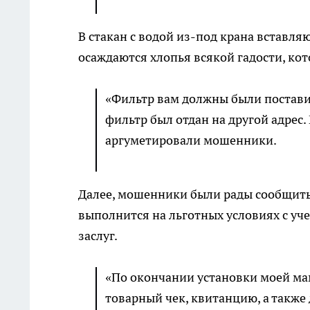
В стакан с водой из-под крана вставля
осаждаются хлопья всякой гадости, ко
«Фильтр вам должны были поставит
фильтр был отдан на другой адрес. 
аргуметировали мошенники.
Далее, мошенники были рады сообщить,
выполнится на льготных условиях с уче
заслуг.
«По окончании установки моей мам
товарный чек, квитанцию, а также 