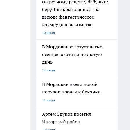
секретному рецепту бабушки:
беру 1 кг крыжовника - на
выходе фантастическое
изумрудное лакомство
10 июля
В Мордовии стартует летне-
осенняя охота на пернатую
дичь
14 июля
В Мордовии ввели новый
порядок продажи бензина
11 июля
Артем Здунов посетил
Инсарский район
12 июля