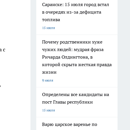
Саранске: 15 июля город встал
в очередях из-за дефицита
топлива
15 июля
Почему родственники хуже
 с
чужих людей: мудрая фраза
Ричарда Олдингтона, в
которой скрыта жесткая правда
жизни
9 июля
,
Определены все кандидаты на
пост Главы республики
15 июля
Варю царское варенье по