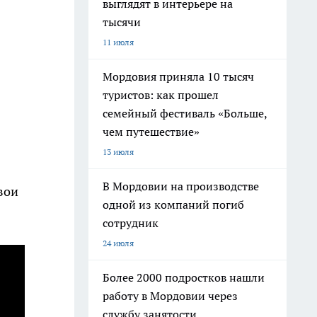
выглядят в интерьере на
тысячи
11 июля
Мордовия приняла 10 тысяч
туристов: как прошел
семейный фестиваль «Больше,
чем путешествие»
13 июля
В Мордовии на производстве
вои
одной из компаний погиб
сотрудник
24 июля
Более 2000 подростков нашли
работу в Мордовии через
службу занятости