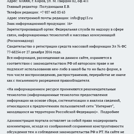
Адрес: 610000, г. Киров, ул. М. Гвардии 82, оф.411
Главный редактор: Полудницына Е.В.
Телефон редакции: +7 937 443 83 63
Адрес электронной почты редакции: info@pg13.ru
Знак информационной продукции: 16+
Зарегистрировавший орган: Федеральная служба по надзору в сфере
связи, информационных технологий и массовых коммуникаций
(Роскомнадзор)
Свидетельство о регистрации средств массовой информации Эл № ФС
77-68254 от 27 декабря 2016 года.
Вся информация, размещенная на данном сайте, охраняется в
соответствии с законодательством РФ об авторском праве и не
подлежит использованию кем-либо в какой бы то ни было форме, в
том числе воспроизведению, распространению, переработке не иначе
как с письменного разрешения правообладателя.
«На информационном ресурсе применяются рекомендательные
технологии (информационные технологии предоставления
информации на основе сбора, систематизации и анализа сведений,
относящихся к предпочтениям пользователей сети "Интернет",
находящихся на территории Российской Федерации)».
Подробнее
Администрация портала оставляет за собой право модерировать
комментарии, исходя из соображений сохранения конструктивности
обсуждения тем и соблюдения законодательства РФ и РТ. На сайте не