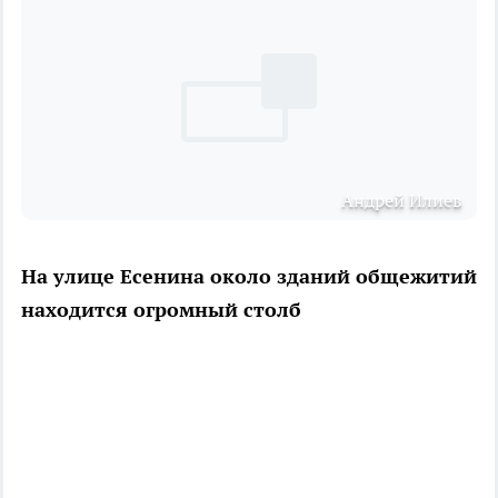
Андрей Илиев
На улице Есенина около зданий общежитий
находится огромный столб