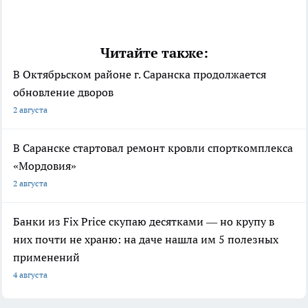
Читайте также:
В Октябрьском районе г. Саранска продолжается
обновление дворов
2 августа
В Саранске стартовал ремонт кровли спорткомплекса
«Мордовия»
2 августа
Банки из Fix Price скупаю десятками — но крупу в
них почти не храню: на даче нашла им 5 полезных
применений
4 августа