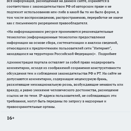
Вся информация, размещенная на данном сайте, охраняется в
соответствии с законодательством РФ об авторском праве и не
подлежит использованию кем-либо в какой бы то ни было форме, в
том числе воспроизведению, распространению, переработке не иначе
как с письменного разрешения правообладателя.
«На информационном ресурсе применяются рекомендательные
технологии (информационные технологии предоставления
информации на основе сбора, систематизации и анализа сведений,
относящихся к предпочтениям пользователей сети "Интернет",
находящихся на территории Российской Федерации)».
Подробнее
Администрация портала оставляет за собой право модерировать
комментарии, исходя из соображений сохранения конструктивности
обсуждения тем и соблюдения законодательства РФ и РТ. На сайте не
допускаются комментарии, содержащие нецензурную брань,
разжигающие межнациональную рознь, возбуждающие ненависть или
вражду, а равно унижение человеческого достоинства, размещение
ссылок не по теме. IP-адреса пользователей, не соблюдающих эти
требования, могут быть переданы по запросу в надзорные и
правоохранительные органы.
16+