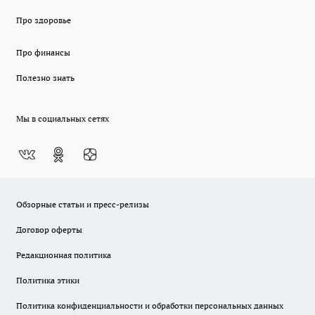
Про здоровье
Про финансы
Полезно знать
Мы в социальных сетях
Обзорные статьи и пресс-релизы
Договор оферты
Редакционная политика
Политика этики
Политика конфиденциальности и обработки персональных данных