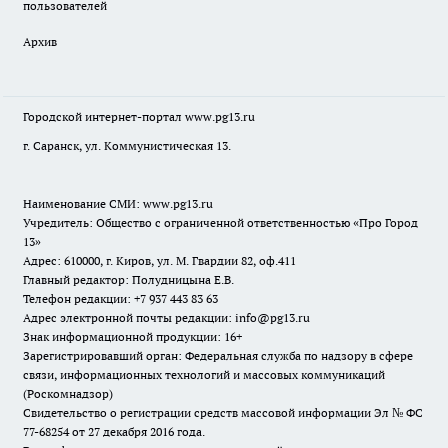
пользователей
Архив
Городской интернет-портал
www.pg13.ru
г. Саранск, ул. Коммунистическая 13.
Наименование СМИ:
www.pg13.ru
Учредитель: Общество с ограниченной ответственностью «Про Город
13»
Адрес: 610000, г. Киров, ул. М. Гвардии 82, оф.411
Главный редактор: Полудницына Е.В.
Телефон редакции: +7 937 443 83 63
Адрес электронной почты редакции: info@pg13.ru
Знак информационной продукции: 16+
Зарегистрировавший орган: Федеральная служба по надзору в сфере
связи, информационных технологий и массовых коммуникаций
(Роскомнадзор)
Свидетельство о регистрации средств массовой информации Эл № ФС
77-68254 от 27 декабря 2016 года.