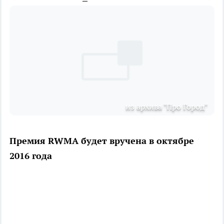
из архива "Про Город"
Премия RWMA будет вручена в октябре
2016 года