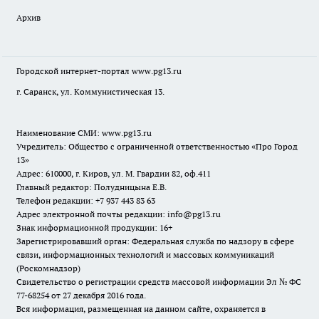
Архив
Городской интернет-портал
www.pg13.ru
г. Саранск, ул. Коммунистическая 13.
Наименование СМИ:
www.pg13.ru
Учредитель: Общество с ограниченной ответственностью «Про Город
13»
Адрес: 610000, г. Киров, ул. М. Гвардии 82, оф.411
Главный редактор: Полудницына Е.В.
Телефон редакции: +7 937 443 83 63
Адрес электронной почты редакции: info@pg13.ru
Знак информационной продукции: 16+
Зарегистрировавший орган: Федеральная служба по надзору в сфере
связи, информационных технологий и массовых коммуникаций
(Роскомнадзор)
Свидетельство о регистрации средств массовой информации Эл № ФС
77-68254 от 27 декабря 2016 года.
Вся информация, размещенная на данном сайте, охраняется в