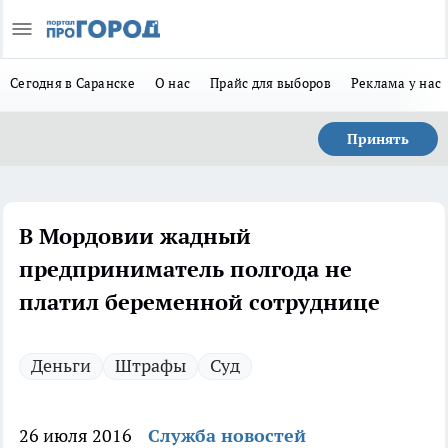
Сегодня в Саранске
О нас
Прайс для выборов
Реклама у нас
Принять
В Мордовии жадный
предприниматель полгода не
платил беременной сотруднице
Деньги
Штрафы
Суд
26 июля 2016
Служба новостей