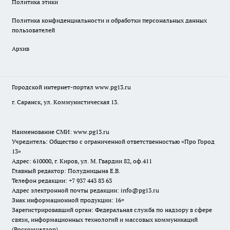
Политика этики
Политика конфиденциальности и обработки персональных данных
пользователей
Архив
Городской интернет-портал
www.pg13.ru
г. Саранск, ул. Коммунистическая 13.
Наименование СМИ:
www.pg13.ru
Учредитель: Общество с ограниченной ответственностью «Про Город
13»
Адрес: 610000, г. Киров, ул. М. Гвардии 82, оф.411
Главный редактор: Полудницына Е.В.
Телефон редакции: +7 937 443 83 63
Адрес электронной почты редакции: info@pg13.ru
Знак информационной продукции: 16+
Зарегистрировавший орган: Федеральная служба по надзору в сфере
связи, информационных технологий и массовых коммуникаций
(Роскомнадзор)