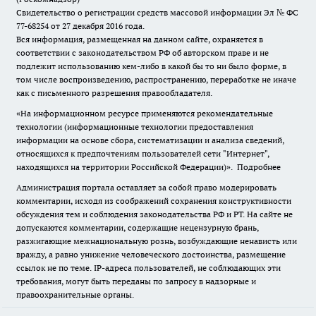
Свидетельство о регистрации средств массовой информации Эл № ФС
77-68254 от 27 декабря 2016 года.
Вся информация, размещенная на данном сайте, охраняется в
соответствии с законодательством РФ об авторском праве и не
подлежит использованию кем-либо в какой бы то ни было форме, в
том числе воспроизведению, распространению, переработке не иначе
как с письменного разрешения правообладателя.
«На информационном ресурсе применяются рекомендательные
технологии (информационные технологии предоставления
информации на основе сбора, систематизации и анализа сведений,
относящихся к предпочтениям пользователей сети "Интернет",
находящихся на территории Российской Федерации)».
Подробнее
Администрация портала оставляет за собой право модерировать
комментарии, исходя из соображений сохранения конструктивности
обсуждения тем и соблюдения законодательства РФ и РТ. На сайте не
допускаются комментарии, содержащие нецензурную брань,
разжигающие межнациональную рознь, возбуждающие ненависть или
вражду, а равно унижение человеческого достоинства, размещение
ссылок не по теме. IP-адреса пользователей, не соблюдающих эти
требования, могут быть переданы по запросу в надзорные и
правоохранительные органы.