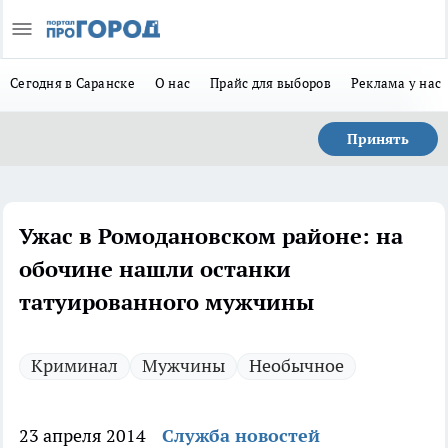
Сегодня в Саранске
О нас
Прайс для выборов
Реклама у нас
Принять
Ужас в Ромодановском районе: на
обочине нашли останки
татуированного мужчины
Криминал
Мужчины
Необычное
23 апреля 2014
Служба новостей