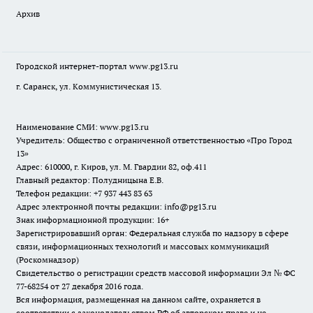
Архив
Городской интернет-портал
www.pg13.ru
г. Саранск, ул. Коммунистическая 13.
Наименование СМИ:
www.pg13.ru
Учредитель: Общество с ограниченной ответственностью «Про Город
13»
Адрес: 610000, г. Киров, ул. М. Гвардии 82, оф.411
Главный редактор: Полудницына Е.В.
Телефон редакции: +7 937 443 83 63
Адрес электронной почты редакции: info@pg13.ru
Знак информационной продукции: 16+
Зарегистрировавший орган: Федеральная служба по надзору в сфере
связи, информационных технологий и массовых коммуникаций
(Роскомнадзор)
Свидетельство о регистрации средств массовой информации Эл № ФС
77-68254 от 27 декабря 2016 года.
Вся информация, размещенная на данном сайте, охраняется в
соответствии с законодательством РФ об авторском праве и не