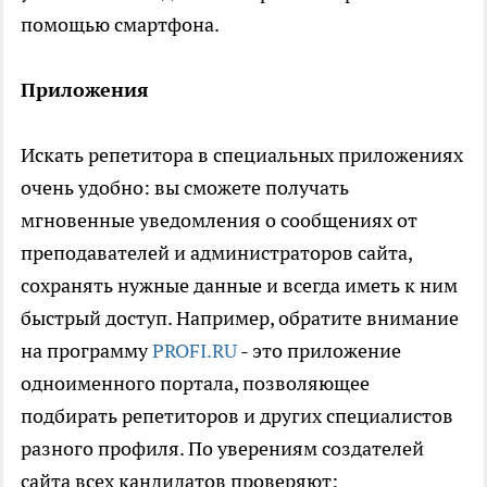
помощью смартфона.
Приложения
Искать репетитора в специальных приложениях
очень удобно: вы сможете получать
мгновенные уведомления о сообщениях от
преподавателей и администраторов сайта,
сохранять нужные данные и всегда иметь к ним
быстрый доступ. Например, обратите внимание
на программу
PROFI.RU
- это приложение
одноименного портала, позволяющее
подбирать репетиторов и других специалистов
разного профиля. По уверениям создателей
сайта всех кандидатов проверяют: