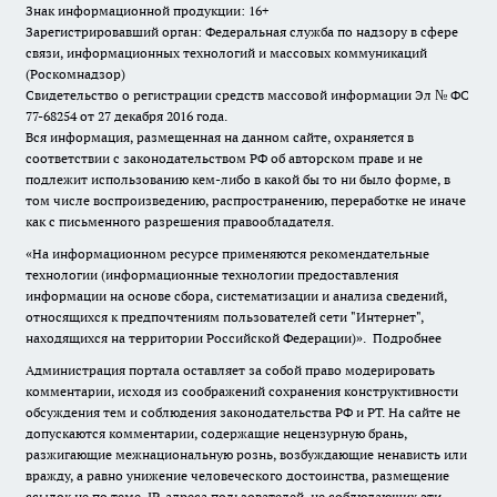
Знак информационной продукции: 16+
Зарегистрировавший орган: Федеральная служба по надзору в сфере
связи, информационных технологий и массовых коммуникаций
(Роскомнадзор)
Свидетельство о регистрации средств массовой информации Эл № ФС
77-68254 от 27 декабря 2016 года.
Вся информация, размещенная на данном сайте, охраняется в
соответствии с законодательством РФ об авторском праве и не
подлежит использованию кем-либо в какой бы то ни было форме, в
том числе воспроизведению, распространению, переработке не иначе
как с письменного разрешения правообладателя.
«На информационном ресурсе применяются рекомендательные
технологии (информационные технологии предоставления
информации на основе сбора, систематизации и анализа сведений,
относящихся к предпочтениям пользователей сети "Интернет",
находящихся на территории Российской Федерации)».
Подробнее
Администрация портала оставляет за собой право модерировать
комментарии, исходя из соображений сохранения конструктивности
обсуждения тем и соблюдения законодательства РФ и РТ. На сайте не
допускаются комментарии, содержащие нецензурную брань,
разжигающие межнациональную рознь, возбуждающие ненависть или
вражду, а равно унижение человеческого достоинства, размещение
ссылок не по теме. IP-адреса пользователей, не соблюдающих эти