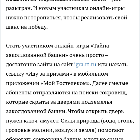
разыгран. И новым участникам онлайн-игры
нужно поторопиться, чтобы реализовать свой
шанс на победу.
Стать участником онлайн-игры «Тайна
заколдованной башни» очень просто –
достаточно зайти на сайт
igra.rt.ru
или нажать
ссылку «Иду за призами» в мобильном
приложении «Мой Ростелеком». Далее смелые
абоненты отправляются на поиски сокровищ,
которые скрыты за дверями подземелья
заколдованной башни. Чтобы открыть дверь
нужен ключ-амулет. Силы природы (вода, огонь,
грозовые молнии, воздух и земля) помогают
оберегать сокровища башни, и только самые