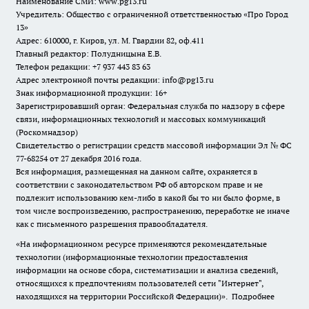
Наименование СМИ:
www.pg13.ru
Учредитель: Общество с ограниченной ответственностью «Про Город
13»
Адрес: 610000, г. Киров, ул. М. Гвардии 82, оф.411
Главный редактор: Полудницына Е.В.
Телефон редакции: +7 937 443 83 63
Адрес электронной почты редакции: info@pg13.ru
Знак информационной продукции: 16+
Зарегистрировавший орган: Федеральная служба по надзору в сфере
связи, информационных технологий и массовых коммуникаций
(Роскомнадзор)
Свидетельство о регистрации средств массовой информации Эл № ФС
77-68254 от 27 декабря 2016 года.
Вся информация, размещенная на данном сайте, охраняется в
соответствии с законодательством РФ об авторском праве и не
подлежит использованию кем-либо в какой бы то ни было форме, в
том числе воспроизведению, распространению, переработке не иначе
как с письменного разрешения правообладателя.
«На информационном ресурсе применяются рекомендательные
технологии (информационные технологии предоставления
информации на основе сбора, систематизации и анализа сведений,
относящихся к предпочтениям пользователей сети "Интернет",
находящихся на территории Российской Федерации)».
Подробнее