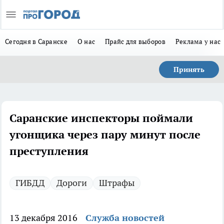
Сегодня в Саранске
О нас
Прайс для выборов
Реклама у нас
Принять
Саранские инспекторы поймали
угонщика через пару минут после
преступления
ГИБДД
Дороги
Штрафы
13 декабря 2016
Служба новостей