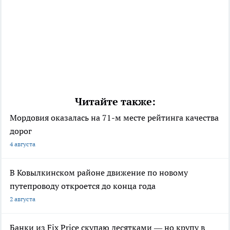
Читайте также:
Мордовия оказалась на 71-м месте рейтинга качества
дорог
4 августа
В Ковылкинском районе движение по новому
путепроводу откроется до конца года
2 августа
Банки из Fix Price скупаю десятками — но крупу в