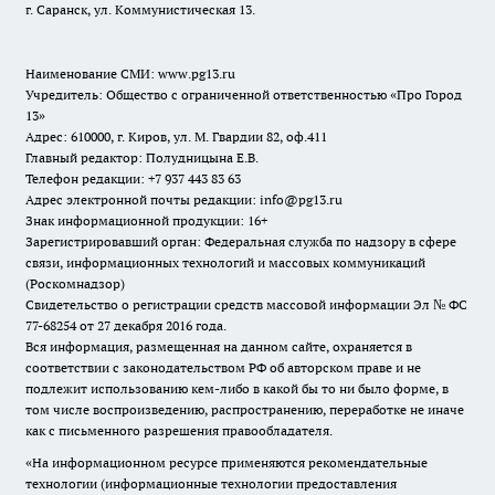
г. Саранск, ул. Коммунистическая 13.
Наименование СМИ:
www.pg13.ru
Учредитель: Общество с ограниченной ответственностью «Про Город
13»
Адрес: 610000, г. Киров, ул. М. Гвардии 82, оф.411
Главный редактор: Полудницына Е.В.
Телефон редакции: +7 937 443 83 63
Адрес электронной почты редакции: info@pg13.ru
Знак информационной продукции: 16+
Зарегистрировавший орган: Федеральная служба по надзору в сфере
связи, информационных технологий и массовых коммуникаций
(Роскомнадзор)
Свидетельство о регистрации средств массовой информации Эл № ФС
77-68254 от 27 декабря 2016 года.
Вся информация, размещенная на данном сайте, охраняется в
соответствии с законодательством РФ об авторском праве и не
подлежит использованию кем-либо в какой бы то ни было форме, в
том числе воспроизведению, распространению, переработке не иначе
как с письменного разрешения правообладателя.
«На информационном ресурсе применяются рекомендательные
технологии (информационные технологии предоставления