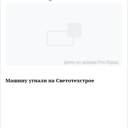
фото из архива Pro Город
Машину угнали на Светотехстрое