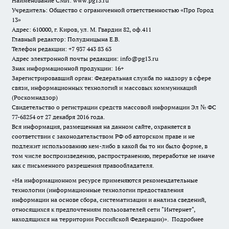
Наименование СМИ:
www.pg13.ru
Учредитель: Общество с ограниченной ответственностью «Про Город
13»
Адрес: 610000, г. Киров, ул. М. Гвардии 82, оф.411
Главный редактор: Полудницына Е.В.
Телефон редакции: +7 937 443 83 63
Адрес электронной почты редакции: info@pg13.ru
Знак информационной продукции: 16+
Зарегистрировавший орган: Федеральная служба по надзору в сфере
связи, информационных технологий и массовых коммуникаций
(Роскомнадзор)
Свидетельство о регистрации средств массовой информации Эл № ФС
77-68254 от 27 декабря 2016 года.
Вся информация, размещенная на данном сайте, охраняется в
соответствии с законодательством РФ об авторском праве и не
подлежит использованию кем-либо в какой бы то ни было форме, в
том числе воспроизведению, распространению, переработке не иначе
как с письменного разрешения правообладателя.
«На информационном ресурсе применяются рекомендательные
технологии (информационные технологии предоставления
информации на основе сбора, систематизации и анализа сведений,
относящихся к предпочтениям пользователей сети "Интернет",
находящихся на территории Российской Федерации)».
Подробнее