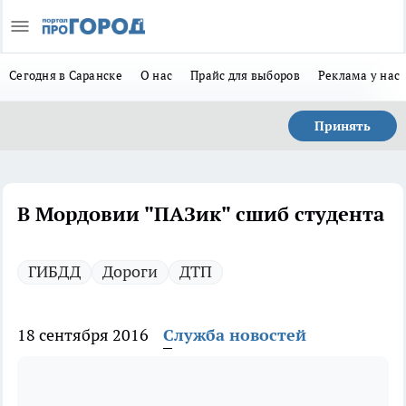
Сегодня в Саранске
О нас
Прайс для выборов
Реклама у нас
Принять
В Мордовии "ПАЗик" сшиб студента
ГИБДД
Дороги
ДТП
18 сентября 2016
Служба новостей