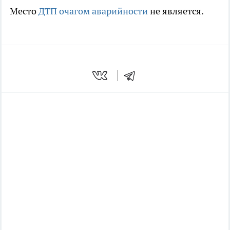
Место
ДТП очагом аварийности
не является.