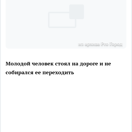
из архива Pro Город
Молодой человек стоял на дороге и не
собирался ее переходить