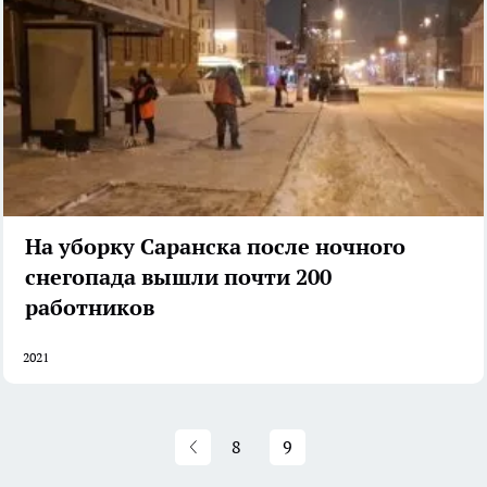
На уборку Саранска после ночного
снегопада вышли почти 200
работников
2021
8
9