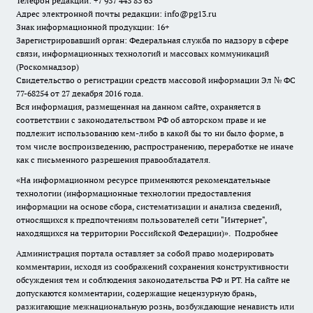
Телефон редакции: +7 937 443 83 63
Адрес электронной почты редакции: info@pg13.ru
Знак информационной продукции: 16+
Зарегистрировавший орган: Федеральная служба по надзору в сфере
связи, информационных технологий и массовых коммуникаций
(Роскомнадзор)
Свидетельство о регистрации средств массовой информации Эл № ФС
77-68254 от 27 декабря 2016 года.
Вся информация, размещенная на данном сайте, охраняется в
соответствии с законодательством РФ об авторском праве и не
подлежит использованию кем-либо в какой бы то ни было форме, в
том числе воспроизведению, распространению, переработке не иначе
как с письменного разрешения правообладателя.
«На информационном ресурсе применяются рекомендательные
технологии (информационные технологии предоставления
информации на основе сбора, систематизации и анализа сведений,
относящихся к предпочтениям пользователей сети "Интернет",
находящихся на территории Российской Федерации)».
Подробнее
Администрация портала оставляет за собой право модерировать
комментарии, исходя из соображений сохранения конструктивности
обсуждения тем и соблюдения законодательства РФ и РТ. На сайте не
допускаются комментарии, содержащие нецензурную брань,
разжигающие межнациональную рознь, возбуждающие ненависть или