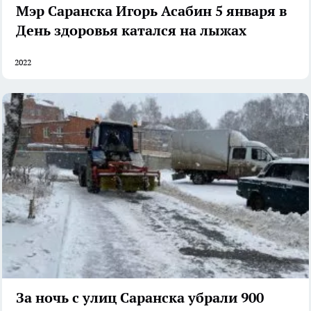
Мэр Саранска Игорь Асабин 5 января в
День здоровья катался на лыжах
2022
За ночь с улиц Саранска убрали 900