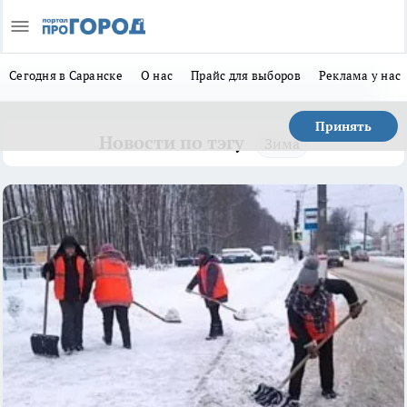
Сегодня в Саранске
О нас
Прайс для выборов
Реклама у нас
Принять
Новости по тэгу
Зима