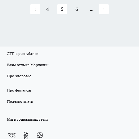
4
5
6
...
ДТП в республике
Базы отдыха Мордовии
Про здоровье
Про финансы
Полезно знать
Мы в социальных сетях