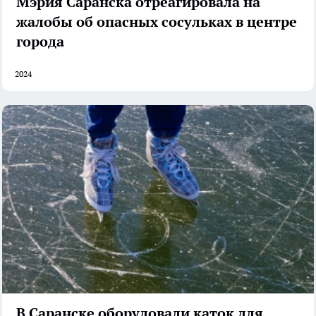
Мэрия Саранска отреагировала на
жалобы об опасных сосульках в центре
города
2024
В Саранске оборудовали каток для