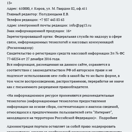
13»
Адрес: 610000, г. Киров, ул. М. Гвардии 82, оф.411
Главный редактор: Полудницына Е.В.
Телефон редакции: +7 937 443 83 63
Адрес электронной почты редакции: info@pg13.ru
Знак информационной продукции: 16+
Зарегистрировавший орган: Федеральная служба по надзору в сфере
связи, информационных технологий и массовых коммуникаций
(Роскомнадзор)
Свидетельство о регистрации средств массовой информации Эл № ФС
77-68254 от 27 декабря 2016 года.
Вся информация, размещенная на данном сайте, охраняется в
соответствии с законодательством РФ об авторском праве и не
подлежит использованию кем-либо в какой бы то ни было форме, в
том числе воспроизведению, распространению, переработке не иначе
как с письменного разрешения правообладателя.
«На информационном ресурсе применяются рекомендательные
технологии (информационные технологии предоставления
информации на основе сбора, систематизации и анализа сведений,
относящихся к предпочтениям пользователей сети "Интернет",
находящихся на территории Российской Федерации)».
Подробнее
Администрация портала оставляет за собой право модерировать
комментарии, исходя из соображений сохранения конструктивности