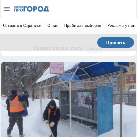
Сегодня в Саранске
О нас
Прайс для выборов
Реклама у нас
Принять
Новости по тэгу
Зима