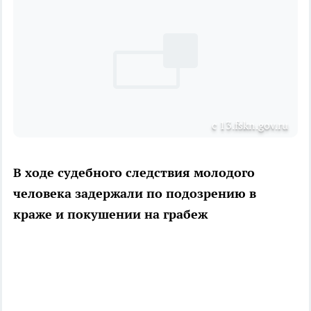
с 13.fskn.gov.ru
В ходе судебного следствия молодого
человека задержали по подозрению в
краже и покушении на грабеж