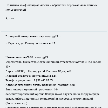
Политика конфиденциальности и обработки персональных данных
пользователей
Архив
Городской интернет-портал
www.pg13.ru
г. Саранск, ул. Коммунистическая 13.
Наименование СМИ:
www.pg13.ru
Учредитель: Общество с ограниченной ответственностью «Про Город
13»
Адрес: 610000, г. Киров, ул. М. Гвардии 82, оф.411
Главный редактор: Полудницына Е.В.
Телефон редакции: +7 937 443 83 63
Адрес электронной почты редакции: info@pg13.ru
Знак информационной продукции: 16+
Зарегистрировавший орган: Федеральная служба по надзору в сфере
связи, информационных технологий и массовых коммуникаций
(Роскомнадзор)
Свидетельство о регистрации средств массовой информации Эл № ФС