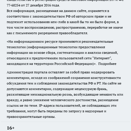
77-68254 от 27 декабря 2016 года.
Вся информация, размещенная на данном сайте, охраняется в
соответствии с законодательством РФ об авторском праве и не
подлежит использованию кем-либо в какой бы то ни было форме, в
том числе воспроизведению, распространению, переработке не иначе
как с письменного разрешения правообладателя.
«На информационном ресурсе применяются рекомендательные
технологии (информационные технологии предоставления
информации на основе сбора, систематизации и анализа сведений,
относящихся к предпочтениям пользователей сети "Интернет",
находящихся на территории Российской Федерации)».
Подробнее
Администрация портала оставляет за собой право модерировать
комментарии, исходя из соображений сохранения конструктивности
обсуждения тем и соблюдения законодательства РФ и РТ. На сайте не
допускаются комментарии, содержащие нецензурную брань,
разжигающие межнациональную рознь, возбуждающие ненависть или
вражду, а равно унижение человеческого достоинства, размещение
ссылок не по теме. IP-адреса пользователей, не соблюдающих эти
требования, могут быть переданы по запросу в надзорные и
правоохранительные органы.
16+