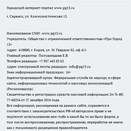
Городской интернет-портал
www.pg13.ru
г. Саранск, ул. Коммунистическая 13.
Наименование СМИ:
www.pg13.ru
Учредитель: Общество с ограниченной ответственностью «Про Город
13»
Адрес: 610000, г. Киров, ул. М. Гвардии 82, оф.411
Главный редактор: Полудницына Е.В.
Телефон редакции: +7 937 443 83 63
Адрес электронной почты редакции: info@pg13.ru
Знак информационной продукции: 16+
Зарегистрировавший орган: Федеральная служба по надзору в сфере
связи, информационных технологий и массовых коммуникаций
(Роскомнадзор)
Свидетельство о регистрации средств массовой информации Эл № ФС
77-68254 от 27 декабря 2016 года.
Вся информация, размещенная на данном сайте, охраняется в
соответствии с законодательством РФ об авторском праве и не
подлежит использованию кем-либо в какой бы то ни было форме, в
том числе воспроизведению, распространению, переработке не иначе
как с письменного разрешения правообладателя.