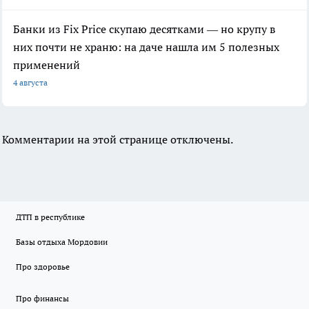
Банки из Fix Price скупаю десятками — но крупу в
них почти не храню: на даче нашла им 5 полезных
применений
4 августа
Комментарии на этой странице отключены.
ДТП в республике
Базы отдыха Мордовии
Про здоровье
Про финансы