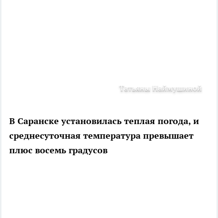
Татьяны Наймушиной
В Саранске установилась теплая погода, и
среднесуточная температура превышает
плюс восемь градусов