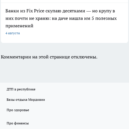
Банки из Fix Price скупаю десятками — но крупу в
них почти не храню: на даче нашла им 5 полезных
применений
4 августа
Комментарии на этой странице отключены.
ДТП в республике
Базы отдыха Мордовии
Про здоровье
Про финансы