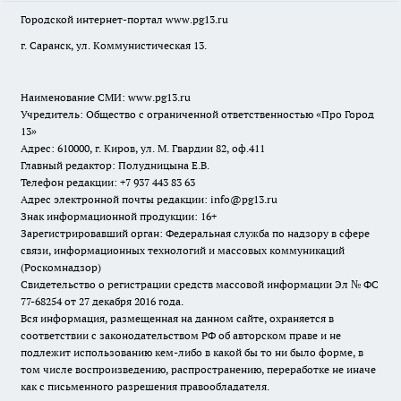
Городской интернет-портал
www.pg13.ru
г. Саранск, ул. Коммунистическая 13.
Наименование СМИ:
www.pg13.ru
Учредитель: Общество с ограниченной ответственностью «Про Город
13»
Адрес: 610000, г. Киров, ул. М. Гвардии 82, оф.411
Главный редактор: Полудницына Е.В.
Телефон редакции: +7 937 443 83 63
Адрес электронной почты редакции: info@pg13.ru
Знак информационной продукции: 16+
Зарегистрировавший орган: Федеральная служба по надзору в сфере
связи, информационных технологий и массовых коммуникаций
(Роскомнадзор)
Свидетельство о регистрации средств массовой информации Эл № ФС
77-68254 от 27 декабря 2016 года.
Вся информация, размещенная на данном сайте, охраняется в
соответствии с законодательством РФ об авторском праве и не
подлежит использованию кем-либо в какой бы то ни было форме, в
том числе воспроизведению, распространению, переработке не иначе
как с письменного разрешения правообладателя.