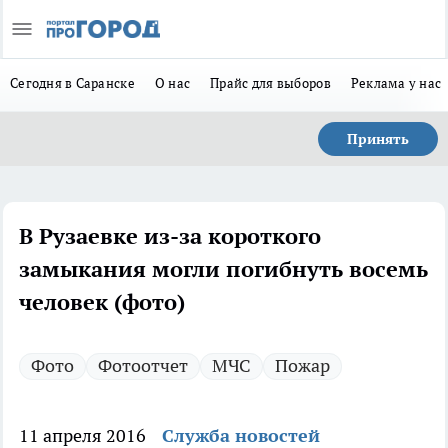
Сегодня в Саранске
О нас
Прайс для выборов
Реклама у нас
Принять
В Рузаевке из-за короткого
замыкания могли погибнуть восемь
человек (фото)
Фото
Фотоотчет
МЧС
Пожар
11 апреля 2016
Служба новостей