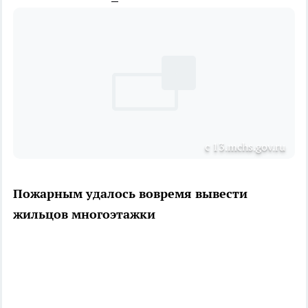
с 13.mchs.gov.ru
Пожарным удалось вовремя вывести
жильцов многоэтажки