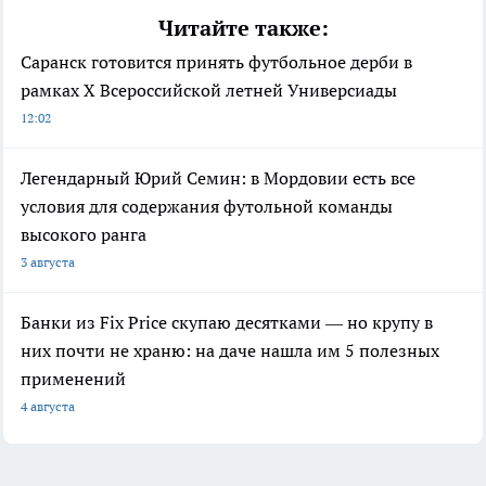
Читайте также:
Саранск готовится принять футбольное дерби в
рамках X Всероссийской летней Универсиады
12:02
Легендарный Юрий Семин: в Мордовии есть все
условия для содержания футольной команды
высокого ранга
3 августа
Банки из Fix Price скупаю десятками — но крупу в
них почти не храню: на даче нашла им 5 полезных
применений
4 августа