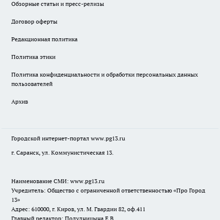
Обзорные статьи и пресс-релизы
Договор оферты
Редакционная политика
Политика этики
Политика конфиденциальности и обработки персональных данных
пользователей
Архив
Городской интернет-портал
www.pg13.ru
г. Саранск, ул. Коммунистическая 13.
Наименование СМИ:
www.pg13.ru
Учредитель: Общество с ограниченной ответственностью «Про Город
13»
Адрес: 610000, г. Киров, ул. М. Гвардии 82, оф.411
Главный редактор: Полудницына Е.В.