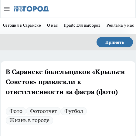
Сегодня в Саранске
О нас
Прайс для выборов
Реклама у нас
Принять
В Саранске болельщиков «Крыльев
Советов» привлекли к
ответственности за фаера (фото)
Фото
Фотоотчет
Футбол
Жизнь в городе