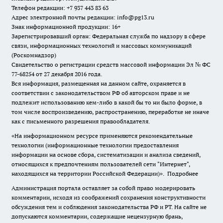
Телефон редакции: +7 937 443 83 63
Адрес электронной почты редакции: info@pg13.ru
Знак информационной продукции: 16+
Зарегистрировавший орган: Федеральная служба по надзору в сфере
связи, информационных технологий и массовых коммуникаций
(Роскомнадзор)
Свидетельство о регистрации средств массовой информации Эл № ФС
77-68254 от 27 декабря 2016 года.
Вся информация, размещенная на данном сайте, охраняется в
соответствии с законодательством РФ об авторском праве и не
подлежит использованию кем-либо в какой бы то ни было форме, в
том числе воспроизведению, распространению, переработке не иначе
как с письменного разрешения правообладателя.
«На информационном ресурсе применяются рекомендательные
технологии (информационные технологии предоставления
информации на основе сбора, систематизации и анализа сведений,
относящихся к предпочтениям пользователей сети "Интернет",
находящихся на территории Российской Федерации)».
Подробнее
Администрация портала оставляет за собой право модерировать
комментарии, исходя из соображений сохранения конструктивности
обсуждения тем и соблюдения законодательства РФ и РТ. На сайте не
допускаются комментарии, содержащие нецензурную брань,