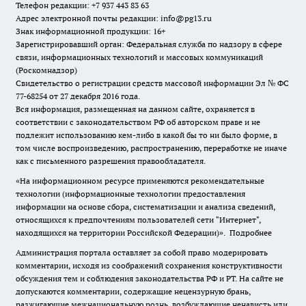
Телефон редакции: +7 937 443 83 63
Адрес электронной почты редакции: info@pg13.ru
Знак информационной продукции: 16+
Зарегистрировавший орган: Федеральная служба по надзору в сфере
связи, информационных технологий и массовых коммуникаций
(Роскомнадзор)
Свидетельство о регистрации средств массовой информации Эл № ФС
77-68254 от 27 декабря 2016 года.
Вся информация, размещенная на данном сайте, охраняется в
соответствии с законодательством РФ об авторском праве и не
подлежит использованию кем-либо в какой бы то ни было форме, в
том числе воспроизведению, распространению, переработке не иначе
как с письменного разрешения правообладателя.
«На информационном ресурсе применяются рекомендательные
технологии (информационные технологии предоставления
информации на основе сбора, систематизации и анализа сведений,
относящихся к предпочтениям пользователей сети "Интернет",
находящихся на территории Российской Федерации)».
Подробнее
Администрация портала оставляет за собой право модерировать
комментарии, исходя из соображений сохранения конструктивности
обсуждения тем и соблюдения законодательства РФ и РТ. На сайте не
допускаются комментарии, содержащие нецензурную брань,
разжигающие межнациональную рознь, возбуждающие ненависть или