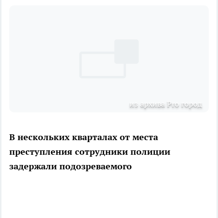
из архива Pro город
В нескольких кварталах от места
преступления сотрудники полиции
задержали подозреваемого