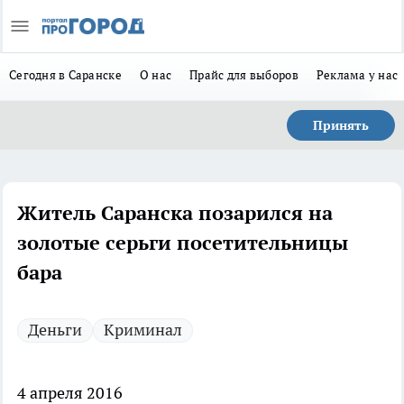
Сегодня в Саранске
О нас
Прайс для выборов
Реклама у нас
Принять
Житель Саранска позарился на
золотые серьги посетительницы
бара
Деньги
Криминал
4 апреля 2016