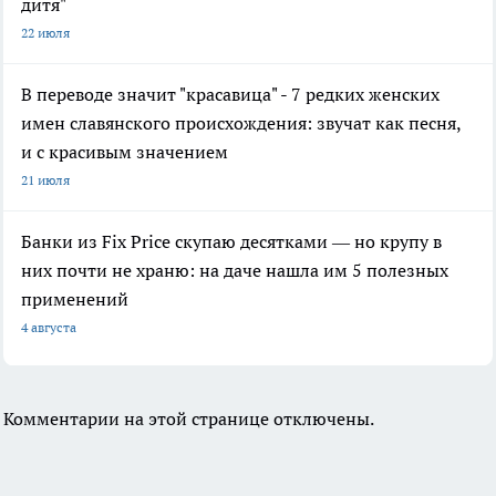
дитя"
22 июля
В переводе значит "красавица" - 7 редких женских
имен славянского происхождения: звучат как песня,
и с красивым значением
21 июля
Банки из Fix Price скупаю десятками — но крупу в
них почти не храню: на даче нашла им 5 полезных
применений
4 августа
Комментарии на этой странице отключены.