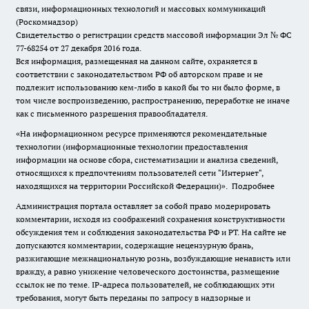
связи, информационных технологий и массовых коммуникаций
(Роскомнадзор)
Свидетельство о регистрации средств массовой информации Эл № ФС
77-68254 от 27 декабря 2016 года.
Вся информация, размещенная на данном сайте, охраняется в
соответствии с законодательством РФ об авторском праве и не
подлежит использованию кем-либо в какой бы то ни было форме, в
том числе воспроизведению, распространению, переработке не иначе
как с письменного разрешения правообладателя.
«На информационном ресурсе применяются рекомендательные
технологии (информационные технологии предоставления
информации на основе сбора, систематизации и анализа сведений,
относящихся к предпочтениям пользователей сети "Интернет",
находящихся на территории Российской Федерации)».
Подробнее
Администрация портала оставляет за собой право модерировать
комментарии, исходя из соображений сохранения конструктивности
обсуждения тем и соблюдения законодательства РФ и РТ. На сайте не
допускаются комментарии, содержащие нецензурную брань,
разжигающие межнациональную рознь, возбуждающие ненависть или
вражду, а равно унижение человеческого достоинства, размещение
ссылок не по теме. IP-адреса пользователей, не соблюдающих эти
требования, могут быть переданы по запросу в надзорные и