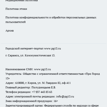
Редакционная политика
Политика этики
Политика конфиденциальности и обработки персональных данных
пользователей
Архив
Городской интернет-портал
www.pg13.ru
г. Саранск, ул. Коммунистическая 13.
Наименование СМИ:
www.pg13.ru
Учредитель: Общество с ограниченной ответственностью «Про Город
13»
Адрес: 610000, г. Киров, ул. М. Гвардии 82, оф.411
Главный редактор: Полудницына Е.В.
Телефон редакции: +7 937 443 83 63
Адрес электронной почты редакции: info@pg13.ru
Знак информационной продукции: 16+
Зарегистрировавший орган: Федеральная служба по надзору в сфере