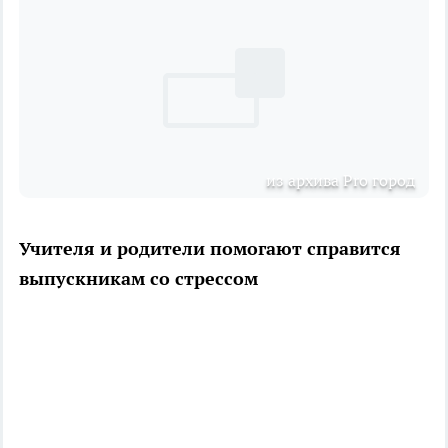
из архива Pro город
Учителя и родители помогают справится
выпускникам со стрессом