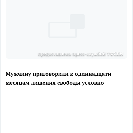
предоставлено пресс-службой УФСКН
Мужчину приговорили к одиннадцати
месяцам лишения свободы условно