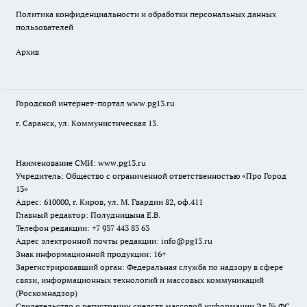
Политика конфиденциальности и обработки персональных данных
пользователей
Архив
Городской интернет-портал
www.pg13.ru
г. Саранск, ул. Коммунистическая 13.
Наименование СМИ:
www.pg13.ru
Учредитель: Общество с ограниченной ответственностью «Про Город
13»
Адрес: 610000, г. Киров, ул. М. Гвардии 82, оф.411
Главный редактор: Полудницына Е.В.
Телефон редакции: +7 937 443 83 63
Адрес электронной почты редакции: info@pg13.ru
Знак информационной продукции: 16+
Зарегистрировавший орган: Федеральная служба по надзору в сфере
связи, информационных технологий и массовых коммуникаций
(Роскомнадзор)
Свидетельство о регистрации средств массовой информации Эл № ФС