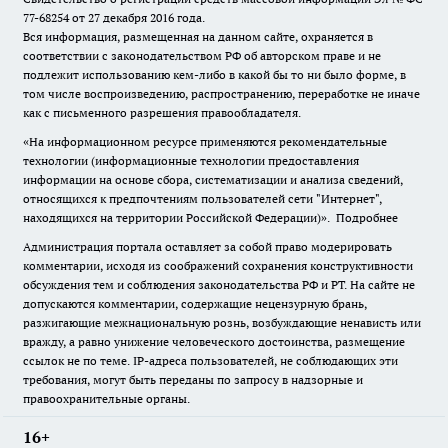
77-68254 от 27 декабря 2016 года.
Вся информация, размещенная на данном сайте, охраняется в
соответствии с законодательством РФ об авторском праве и не
подлежит использованию кем-либо в какой бы то ни было форме, в
том числе воспроизведению, распространению, переработке не иначе
как с письменного разрешения правообладателя.
«На информационном ресурсе применяются рекомендательные
технологии (информационные технологии предоставления
информации на основе сбора, систематизации и анализа сведений,
относящихся к предпочтениям пользователей сети "Интернет",
находящихся на территории Российской Федерации)».
Подробнее
Администрация портала оставляет за собой право модерировать
комментарии, исходя из соображений сохранения конструктивности
обсуждения тем и соблюдения законодательства РФ и РТ. На сайте не
допускаются комментарии, содержащие нецензурную брань,
разжигающие межнациональную рознь, возбуждающие ненависть или
вражду, а равно унижение человеческого достоинства, размещение
ссылок не по теме. IP-адреса пользователей, не соблюдающих эти
требования, могут быть переданы по запросу в надзорные и
правоохранительные органы.
16+