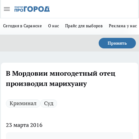
Сегодня в Саранске
О нас
Прайс для выборов
Реклама у нас
Принять
В Мордовии многодетный отец
производил марихуану
Криминал
Суд
23 марта 2016