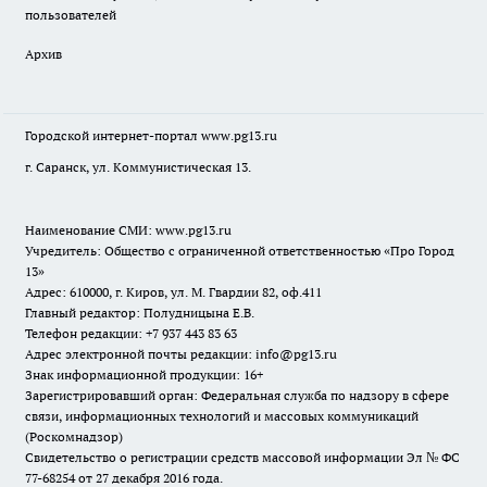
пользователей
Архив
Городской интернет-портал
www.pg13.ru
г. Саранск, ул. Коммунистическая 13.
Наименование СМИ:
www.pg13.ru
Учредитель: Общество с ограниченной ответственностью «Про Город
13»
Адрес: 610000, г. Киров, ул. М. Гвардии 82, оф.411
Главный редактор: Полудницына Е.В.
Телефон редакции: +7 937 443 83 63
Адрес электронной почты редакции: info@pg13.ru
Знак информационной продукции: 16+
Зарегистрировавший орган: Федеральная служба по надзору в сфере
связи, информационных технологий и массовых коммуникаций
(Роскомнадзор)
Свидетельство о регистрации средств массовой информации Эл № ФС
77-68254 от 27 декабря 2016 года.