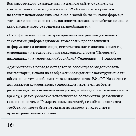
Вся информация, размещенная на данном сайте, охраняется в
соответствии с законодательством РФ об авторском праве и не
подлежит использованию кем-либо в какой бы то ни было форме, в
том числе воспроизведению, распространению, переработке не иначе
как с письменного разрешения правообладателя.
«На информационном ресурсе применяются рекомендательные
технологии (информационные технологии предоставления
информации на основе сбора, систематизации и анализа сведений,
относящихся к предпочтениям пользователей сети "Интернет",
находящихся на территории Российской Федерации)».
Подробнее
Администрация портала оставляет за собой право модерировать
комментарии, исходя из соображений сохранения конструктивности
обсуждения тем и соблюдения законодательства РФ и РТ. На сайте не
допускаются комментарии, содержащие нецензурную брань,
разжигающие межнациональную рознь, возбуждающие ненависть или
вражду, а равно унижение человеческого достоинства, размещение
ссылок не по теме. IP-адреса пользователей, не соблюдающих эти
требования, могут быть переданы по запросу в надзорные и
правоохранительные органы.
16+