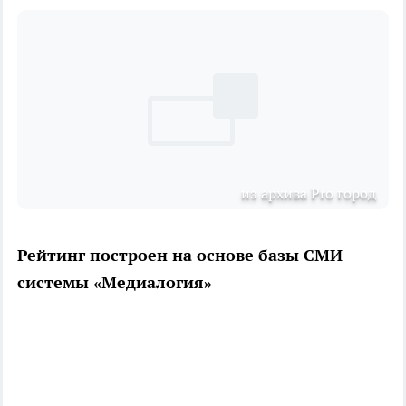
из архива Pro город
Рейтинг построен на основе базы СМИ
системы «Медиалогия»