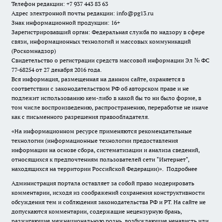
Телефон редакции: +7 937 443 83 63
Адрес электронной почты редакции: info@pg13.ru
Знак информационной продукции: 16+
Зарегистрировавший орган: Федеральная служба по надзору в сфере
связи, информационных технологий и массовых коммуникаций
(Роскомнадзор)
Свидетельство о регистрации средств массовой информации Эл № ФС
77-68254 от 27 декабря 2016 года.
Вся информация, размещенная на данном сайте, охраняется в
соответствии с законодательством РФ об авторском праве и не
подлежит использованию кем-либо в какой бы то ни было форме, в
том числе воспроизведению, распространению, переработке не иначе
как с письменного разрешения правообладателя.
«На информационном ресурсе применяются рекомендательные
технологии (информационные технологии предоставления
информации на основе сбора, систематизации и анализа сведений,
относящихся к предпочтениям пользователей сети "Интернет",
находящихся на территории Российской Федерации)».
Подробнее
Администрация портала оставляет за собой право модерировать
комментарии, исходя из соображений сохранения конструктивности
обсуждения тем и соблюдения законодательства РФ и РТ. На сайте не
допускаются комментарии, содержащие нецензурную брань,
разжигающие межнациональную рознь, возбуждающие ненависть или