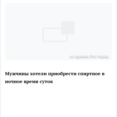
из архива Pro город
Мужчины хотели приобрести спиртное в
ночное время суток