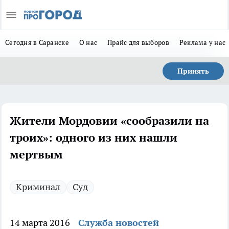
Сегодня в Саранске
О нас
Прайс для выборов
Реклама у нас
Принять
Жители Мордовии «сообразили на
троих»: одного из них нашли
мертвым
Криминал
Суд
14 марта 2016
Служба новостей