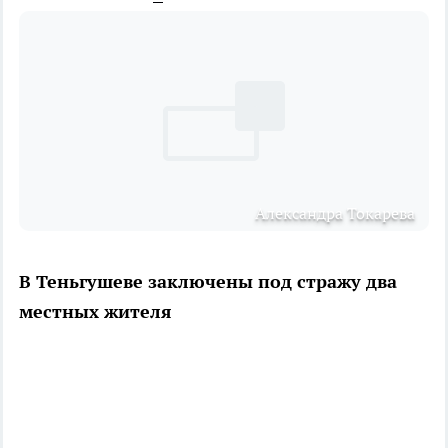
Александра Токарева
В Теньгушеве заключены под стражу два
местных жителя