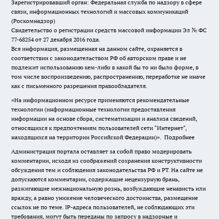
Зарегистрировавший орган: Федеральная служба по надзору в сфере
связи, информационных технологий и массовых коммуникаций
(Роскомнадзор)
Свидетельство о регистрации средств массовой информации Эл № ФС
77-68254 от 27 декабря 2016 года.
Вся информация, размещенная на данном сайте, охраняется в
соответствии с законодательством РФ об авторском праве и не
подлежит использованию кем-либо в какой бы то ни было форме, в
том числе воспроизведению, распространению, переработке не иначе
как с письменного разрешения правообладателя.
«На информационном ресурсе применяются рекомендательные
технологии (информационные технологии предоставления
информации на основе сбора, систематизации и анализа сведений,
относящихся к предпочтениям пользователей сети "Интернет",
находящихся на территории Российской Федерации)».
Подробнее
Администрация портала оставляет за собой право модерировать
комментарии, исходя из соображений сохранения конструктивности
обсуждения тем и соблюдения законодательства РФ и РТ. На сайте не
допускаются комментарии, содержащие нецензурную брань,
разжигающие межнациональную рознь, возбуждающие ненависть или
вражду, а равно унижение человеческого достоинства, размещение
ссылок не по теме. IP-адреса пользователей, не соблюдающих эти
требования, могут быть переданы по запросу в надзорные и